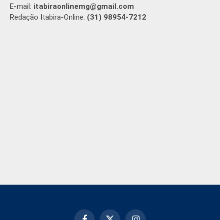
E-mail:
itabiraonlinemg@gmail.com
Redação Itabira-Online:
(31) 98954-7212