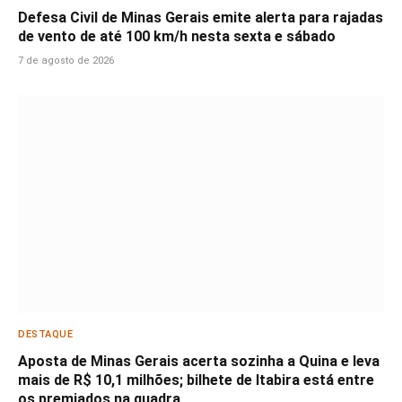
Defesa Civil de Minas Gerais emite alerta para rajadas
de vento de até 100 km/h nesta sexta e sábado
7 de agosto de 2026
DESTAQUE
Aposta de Minas Gerais acerta sozinha a Quina e leva
mais de R$ 10,1 milhões; bilhete de Itabira está entre
os premiados na quadra