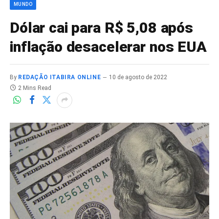
MUNDO
Dólar cai para R$ 5,08 após
inflação desacelerar nos EUA
By
REDAÇÃO ITABIRA ONLINE
10 de agosto de 2022
2 Mins Read