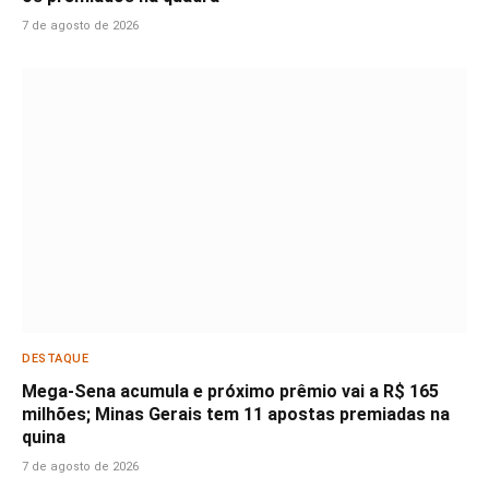
7 de agosto de 2026
DESTAQUE
Mega-Sena acumula e próximo prêmio vai a R$ 165
milhões; Minas Gerais tem 11 apostas premiadas na
quina
7 de agosto de 2026