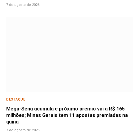
7 de agosto de 2026
DESTAQUE
Mega-Sena acumula e próximo prêmio vai a R$ 165
milhões; Minas Gerais tem 11 apostas premiadas na
quina
7 de agosto de 2026