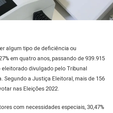
er algum tipo de deficiência ou
27% em quatro anos, passando de 939.915
o eleitorado divulgado pelo Tribunal
ia. Segundo a Justiça Eleitoral, mais de 156
votar nas Eleições 2022.
itores com necessidades especiais, 30,47%