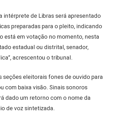
a intérprete de Libras será apresentado
cas preparadas para o pleito, indicando
argo está em votação no momento, nesta
ado estadual ou distrital, senador,
ca”, acrescentou o tribunal.
 seções eleitorais fones de ouvido para
 ou com baixa visão. Sinais sonoros
erá dado um retorno com o nome da
o de voz sintetizada.