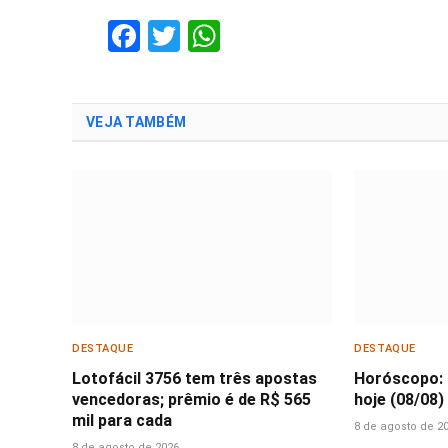
Facebook
Twitter
WhatsApp
VEJA TAMBÉM
DESTAQUE
DESTAQUE
Lotofácil 3756 tem três apostas
Horóscopo: 
vencedoras; prêmio é de R$ 565
hoje (08/08)
mil para cada
8 de agosto de 2
8 de agosto de 2026