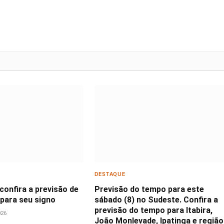
DESTAQUE
confira a previsão de
Previsão do tempo para este
 para seu signo
sábado (8) no Sudeste. Confira a
previsão do tempo para Itabira,
026
João Monlevade, Ipatinga e região