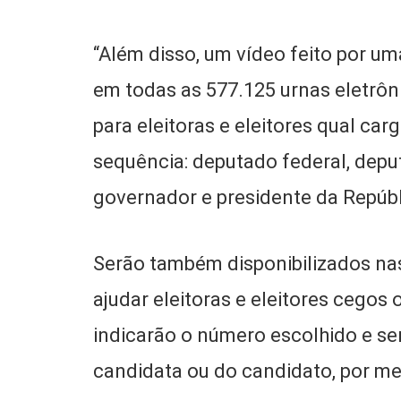
“Além disso, um vídeo feito por um
em todas as 577.125 urnas eletrôni
para eleitoras e eleitores qual c
sequência: deputado federal, deput
governador e presidente da Repúbli
Serão também disponibilizados nas
ajudar eleitoras e eleitores cegos
indicarão o número escolhido e s
candidata ou do candidato, por mei