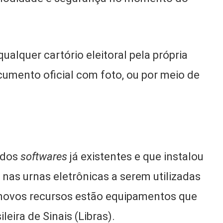
ualquer cartório eleitoral pela própria
umento oficial com foto, ou por meio de
 dos
softwares
já existentes e que instalou
 nas urnas eletrônicas a serem utilizadas
s novos recursos estão equipamentos que
eira de Sinais (Libras).