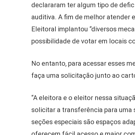
declararam ter algum tipo de defic
auditiva. A fim de melhor atender e
Eleitoral implantou “diversos me
possibilidade de votar em locais c
No entanto, para acessar esses m
faça uma solicitação junto ao cartó
“A eleitora e o eleitor nessa situa
solicitar a transferência para uma
seções especiais são espaços adap
oferecem fácil acesso e maior c