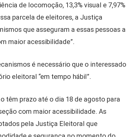
iência de locomoção, 13,3% visual e 7,97%
ssa parcela de eleitores, a Justiça
canismos que asseguram a essas pessoas a
om maior acessibilidade”.
ecanismos é necessário que o interessado
rio eleitoral “em tempo hábil”.
ção têm prazo até o dia 18 de agosto para
 seção com maior acessibilidade. As
tados pela Justiça Eleitoral que
omodidade e segurança no momento do