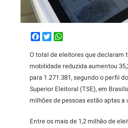
Facebook
Twitter
WhatsApp
O total de eleitores que declaram t
mobilidade reduzida aumentou 35,
para 1.271.381, segundo o perfil d
Superior Eleitoral (TSE), em Brasíl
milhões de pessoas estão aptas a 
Entre os mais de 1,2 milhão de ele