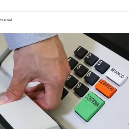
ns Read