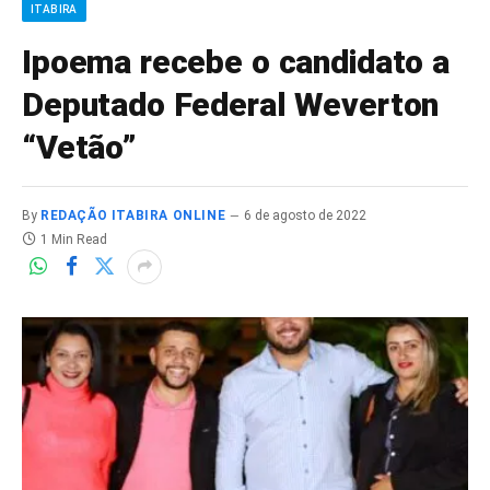
ITABIRA
Ipoema recebe o candidato a
Deputado Federal Weverton
“Vetão”
By
REDAÇÃO ITABIRA ONLINE
6 de agosto de 2022
1 Min Read