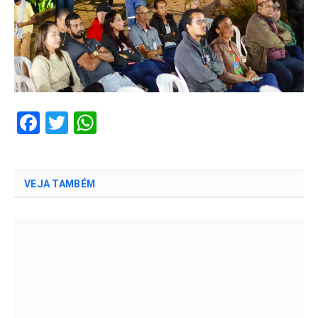
Facebook
Twitter
WhatsApp
VEJA TAMBÉM