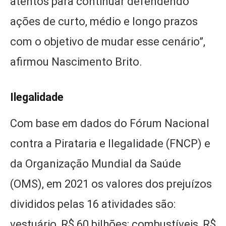
atentos para continuar defendendo
ações de curto, médio e longo prazos
com o objetivo de mudar esse cenário”,
afirmou Nascimento Brito.
Ilegalidade
Com base em dados do Fórum Nacional
contra a Pirataria e Ilegalidade (FNCP) e
da Organização Mundial da Saúde
(OMS), em 2021 os valores dos prejuízos
divididos pelas 16 atividades são:
vestuário, R$ 60 bilhões; combustíveis, R$