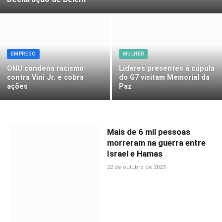
EMPREGO
MULHER
ONU condena racismo
Líderes presentes à cúpula
contra Vini Jr. e cobra
do G7 visitam Memorial da
ações
Paz
Mais de 6 mil pessoas
morreram na guerra entre
Israel e Hamas
22 de outubro de 2023