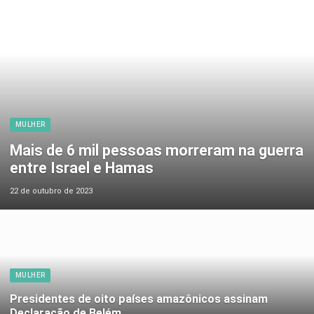
MULHER
Mais de 6 mil pessoas morreram na guerra
entre Israel e Hamas
22 de outubro de 2023
MULHER
Presidentes de oito países amazônicos assinam
Declaração de Belém