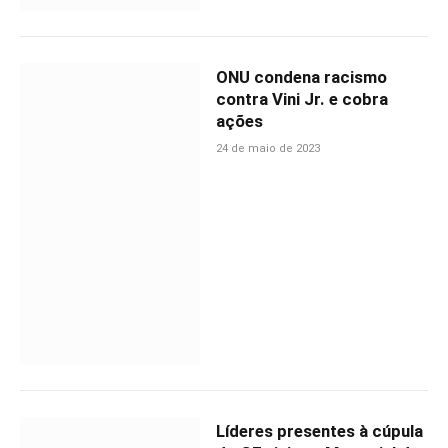
ONU condena racismo
contra Vini Jr. e cobra
ações
24 de maio de 2023
Líderes presentes à cúpula