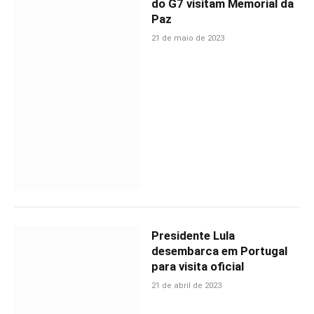
do G7 visitam Memorial da
Paz
21 de maio de 2023
Presidente Lula
desembarca em Portugal
para visita oficial
21 de abril de 2023