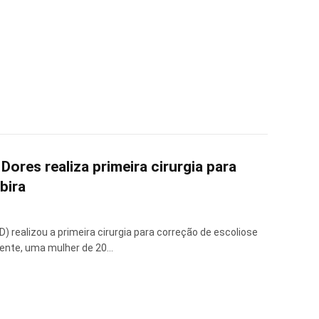
ores realiza primeira cirurgia para
bira
 realizou a primeira cirurgia para correção de escoliose
ciente, uma mulher de 20…