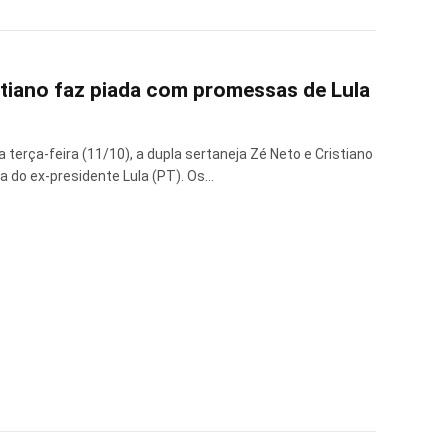
stiano faz piada com promessas de Lula
terça-feira (11/10), a dupla sertaneja Zé Neto e Cristiano
do ex-presidente Lula (PT). Os…