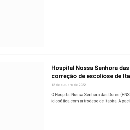
Hospital Nossa Senhora das D
correção de escoliose de Ita
12 de outubro de 2022
O Hospital Nossa Senhora das Dores (HNSD)
idiopática com artrodese de Itabira. A pa