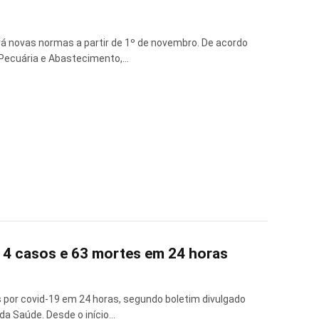
erá novas normas a partir de 1º de novembro. De acordo
, Pecuária e Abastecimento,…
.114 casos e 63 mortes em 24 horas
s por covid-19 em 24 horas, segundo boletim divulgado
 da Saúde. Desde o início…