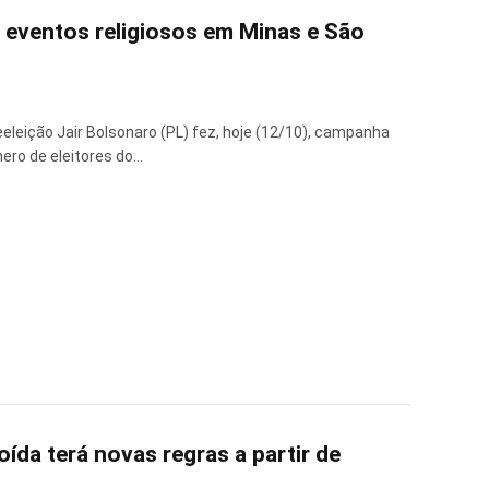
eventos religiosos em Minas e São
eeleição Jair Bolsonaro (PL) fez, hoje (12/10), campanha
ero de eleitores do…
ída terá novas regras a partir de