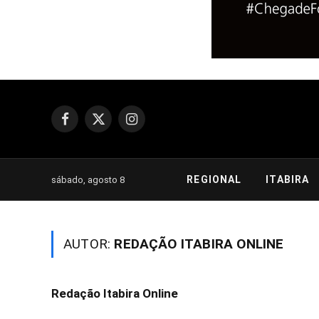
Facebook
X
Instagram
(Twitter)
REGIONAL
ITABIRA
sábado, agosto 8
AUTOR:
REDAÇÃO ITABIRA ONLINE
Redação Itabira Online