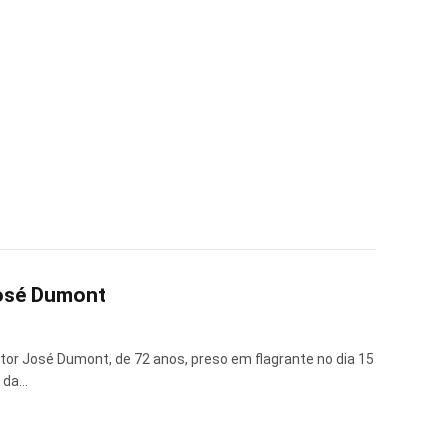
José Dumont
ator José Dumont, de 72 anos, preso em flagrante no dia 15
s da…