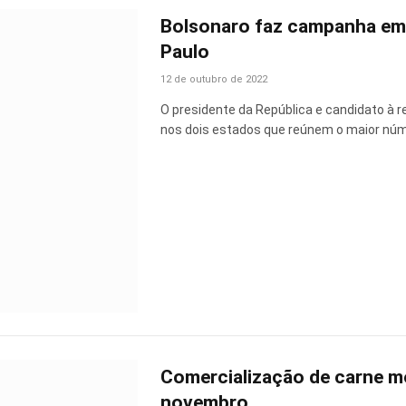
Bolsonaro faz campanha em 
Paulo
12 de outubro de 2022
O presidente da República e candidato à r
nos dois estados que reúnem o maior núm
Comercialização de carne mo
novembro