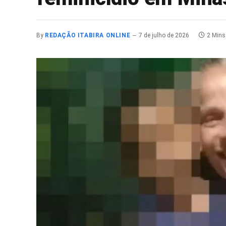
By
REDAÇÃO ITABIRA ONLINE
7 de julho de 2026
2 Mins