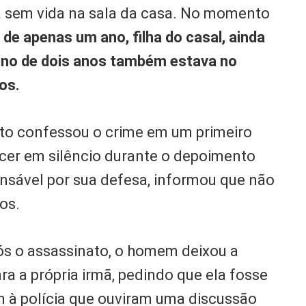
á sem vida na sala da casa. No momento
de apenas um ano, filha do casal, ainda
no de dois anos também estava no
os.
ito confessou o crime em um primeiro
er em silêncio durante o depoimento
ponsável por sua defesa, informou que não
os.
ós o assassinato, o homem deixou a
ra a própria irmã, pedindo que ela fosse
m à polícia que ouviram uma discussão