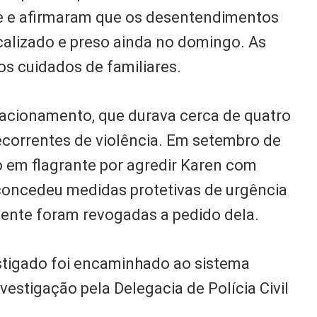
me e afirmaram que os desentendimentos
ocalizado e preso ainda no domingo. As
s cuidados de familiares.
elacionamento, que durava cerca de quatro
ecorrentes de violência. Em setembro de
so em flagrante por agredir Karen com
 concedeu medidas protetivas de urgência
mente foram revogadas a pedido dela.
estigado foi encaminhado ao sistema
vestigação pela Delegacia de Polícia Civil