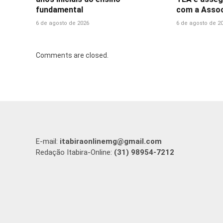
fundamental
com a Assoc
6 de agosto de 2026
6 de agosto de 2
Comments are closed.
E-mail:
itabiraonlinemg@gmail.com
Redação Itabira-Online:
(31) 98954-7212