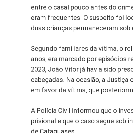
entre o casal pouco antes do cri
eram frequentes. O suspeito foi l
duas crianças permaneceram sob o
Segundo familiares da vítima, o r
anos, era marcado por episódios r
2023, João Vitor já havia sido pre
cabeçadas. Na ocasião, a Justiça
em favor da vítima, que posterior
A Polícia Civil informou que o inv
prisional e que o caso segue sob in
de Cataguases.