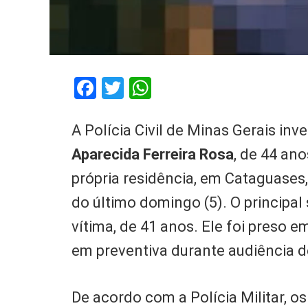
Facebook
Twitter
WhatsApp
A Polícia Civil de Minas Gerais in
Aparecida Ferreira Rosa
, de 44 an
própria residência, em Cataguases
do último domingo (5). O principa
vítima, de 41 anos. Ele foi preso e
em preventiva durante audiência d
De acordo com a Polícia Militar, o