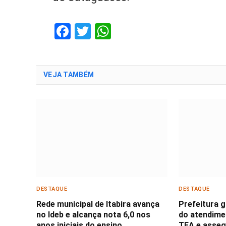
Facebook
Twitter
WhatsApp
VEJA TAMBÉM
DESTAQUE
DESTAQUE
Rede municipal de Itabira avança
Prefeitura 
no Ideb e alcança nota 6,0 nos
do atendime
anos iniciais do ensino
TEA e asseg