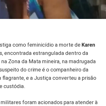
vestiga como feminicídio a morte de
Karen
os, encontrada estrangulada dentro da
, na Zona da Mata mineira, na madrugada
l suspeito do crime é o companheiro da
m flagrante, e a Justiça converteu a prisão
e custódia.
s militares foram acionados para atender à