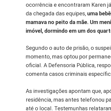
ocorrência e encontraram Karen j
da chegada das equipes,
uma bebê 
mamava no peito da mãe. Um meni
imóvel, dormindo em um dos quart
Segundo o auto de prisão, o suspe
momento, mas optou por permanec
oficial. A Defensoria Pública, res
comenta casos criminais específic
As investigações apontam que, ap
residência, mas antes telefonou pa
até o local. Testemunhas relatara