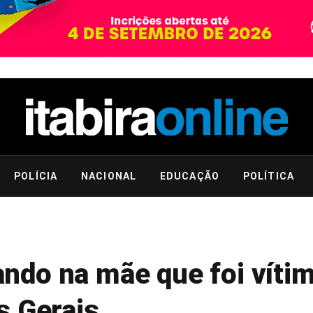
POLÍCIA
NACIONAL
EDUCAÇÃO
POLÍTICA
do na mãe que foi vítim
s Gerais