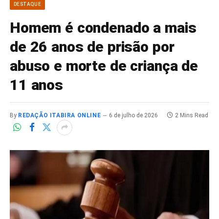
DESTAQUE
Homem é condenado a mais
de 26 anos de prisão por
abuso e morte de criança de
11 anos
By
REDAÇÃO ITABIRA ONLINE
6 de julho de 2026
2 Mins Read