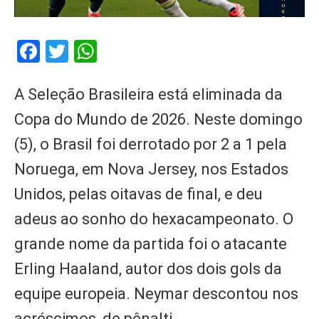
Facebook
Twitter
WhatsApp
A Seleção Brasileira está eliminada da
Copa do Mundo de 2026. Neste domingo
(5), o Brasil foi derrotado por 2 a 1 pela
Noruega, em Nova Jersey, nos Estados
Unidos, pelas oitavas de final, e deu
adeus ao sonho do hexacampeonato. O
grande nome da partida foi o atacante
Erling Haaland, autor dos dois gols da
equipe europeia. Neymar descontou nos
acréscimos, de pênalti.