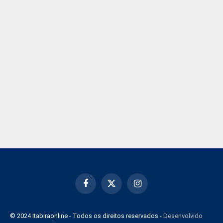
Facebook
X
Instagram
(Twitter)
© 2024 Itabiraonline - Todos os direitos reservados -
Desenvolvido