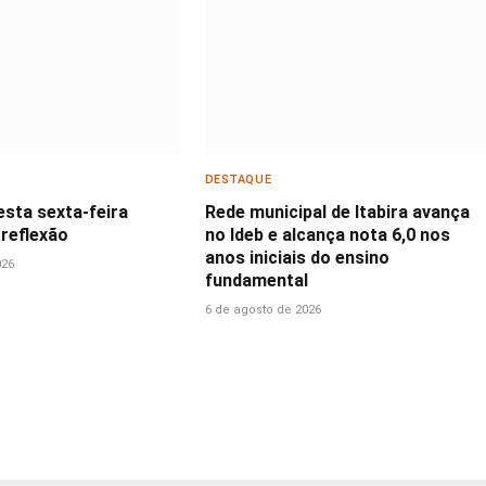
DESTAQUE
esta sexta-feira
Rede municipal de Itabira avança
 reflexão
no Ideb e alcança nota 6,0 nos
anos iniciais do ensino
026
fundamental
6 de agosto de 2026