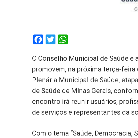
Facebook
Twitter
WhatsApp
O Conselho Municipal de Saúde e 
promovem, na próxima terça-feira 
Plenária Municipal de Saúde, etap
de Saúde de Minas Gerais, conform
encontro irá reunir usuários, profi
de serviços e representantes da so
Com o tema “Saúde, Democracia, So