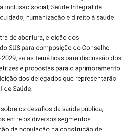
 inclusão social; Saúde Integral da
cuidado, humanização e direito à saúde.
a de abertura, eleição dos
 do SUS para composição do Conselho
-2029, salas temáticas para discussão dos
retrizes e propostas para o aprimoramento
 eleição dos delegados que representarão
al de Saúde.
e sobre os desafios da saúde pública,
s entre os diversos segmentos
pação da população na construção de