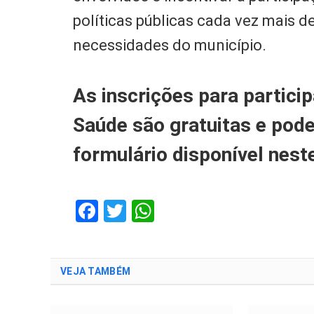
políticas públicas cada vez mais d
necessidades do município.
As inscrições para partici
Saúde são gratuitas e pode
formulário disponível nes
Facebook
Twitter
WhatsApp
VEJA TAMBÉM