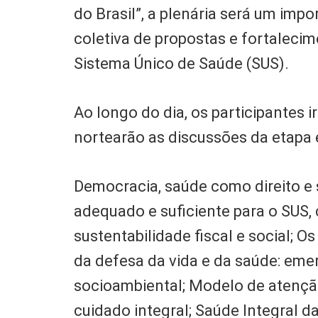
do Brasil”, a plenária será um imp
coletiva de propostas e fortaleci
Sistema Único de Saúde (SUS).
Ao longo do dia, os participantes i
nortearão as discussões da etapa 
Democracia, saúde como direito e
adequado e suficiente para o SUS, 
sustentabilidade fiscal e social; 
da defesa da vida e da saúde: emer
socioambiental; Modelo de atenção 
cuidado integral; Saúde Integral d