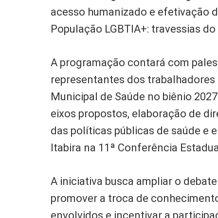
acesso humanizado e efetivação da
População LGBTIA+: travessias do 
A programação contará com palestr
representantes dos trabalhadores
Municipal de Saúde no biênio 2027
eixos propostos, elaboração de di
das políticas públicas de saúde e
Itabira na 11ª Conferência Estadu
A iniciativa busca ampliar o debat
promover a troca de conhecimento
envolvidos e incentivar a partici