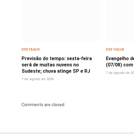
DESTAQUE
DESTAQUE
Previsão do tempo: sexta-feira
Evangelho d
será de muitas nuvens no
(07/08) com
Sudeste; chuva atinge SP e RJ
7 de agosto de 2
7 de agosto de 2026
Comments are closed.