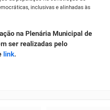
emocráticas, inclusivas e alinhadas às
pação na Plenária Municipal de
m ser realizadas pelo
te
link
.