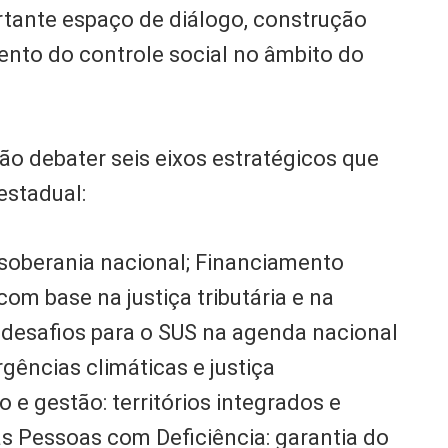
ortante espaço de diálogo, construção
mento do controle social no âmbito do
rão debater seis eixos estratégicos que
estadual:
 soberania nacional; Financiamento
com base na justiça tributária e na
Os desafios para o SUS na agenda nacional
gências climáticas e justiça
e gestão: territórios integrados e
as Pessoas com Deficiência: garantia do