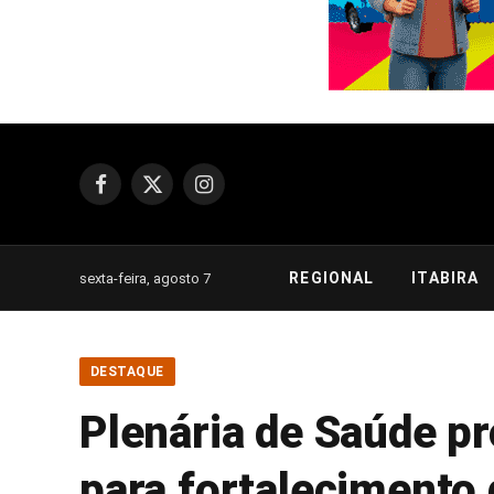
Facebook
X
Instagram
(Twitter)
REGIONAL
ITABIRA
sexta-feira, agosto 7
DESTAQUE
Plenária de Saúde pr
para fortalecimento 