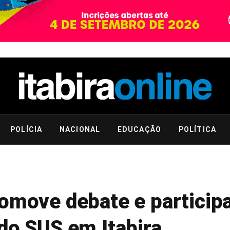
POLÍCIA
NACIONAL
EDUCAÇÃO
POLÍTICA
omove debate e particip
do SUS em Itabira