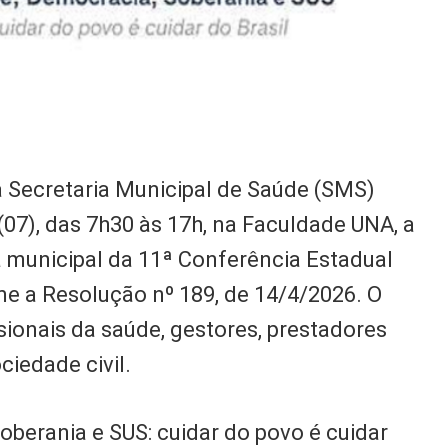
a Secretaria Municipal de Saúde (SMS)
(07), das 7h30 às 17h, na Faculdade UNA, a
a municipal da 11ª Conferência Estadual
e a Resolução nº 189, de 14/4/2026. O
ssionais da saúde, gestores, prestadores
ciedade civil.
berania e SUS: cuidar do povo é cuidar