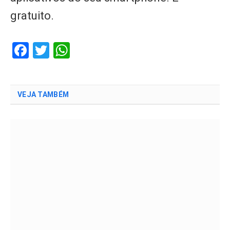
gratuito.
Facebook
Twitter
WhatsApp
VEJA TAMBÉM