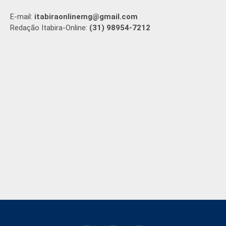
E-mail:
itabiraonlinemg@gmail.com
Redação Itabira-Online:
(31) 98954-7212