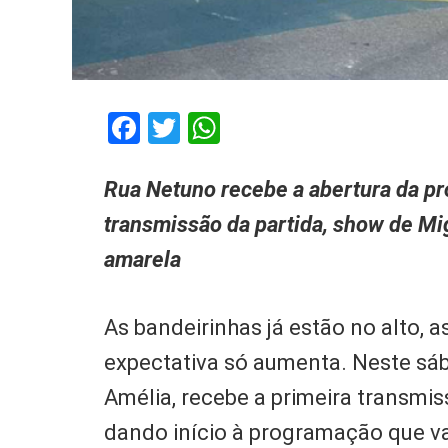
Facebook
Twitter
WhatsApp
Rua Netuno recebe a abertura da p
transmissão da partida, show de Mig
amarela
As bandeirinhas já estão no alto, 
expectativa só aumenta. Neste sába
Amélia, recebe a primeira transmi
dando início à programação que v