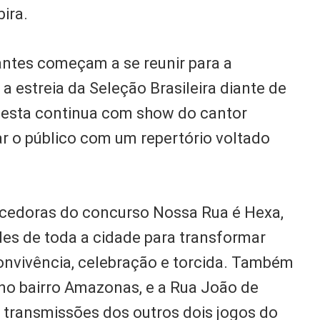
bira.
tantes começam a se reunir para a
a estreia da Seleção Brasileira diante de
a festa continua com show do cantor
ar o público com um repertório voltado
ncedoras do concurso Nossa Rua é Hexa,
des de toda a cidade para transformar
onvivência, celebração e torcida. Também
no bairro Amazonas, e a Rua João de
s transmissões dos outros dois jogos do