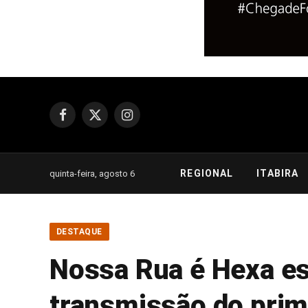
Facebook
X
Instagram
(Twitter)
REGIONAL
ITABIRA
quinta-feira, agosto 6
DESTAQUE
Nossa Rua é Hexa es
transmissão do prim