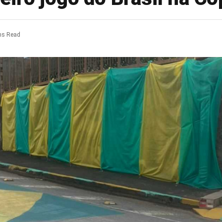
ns Read