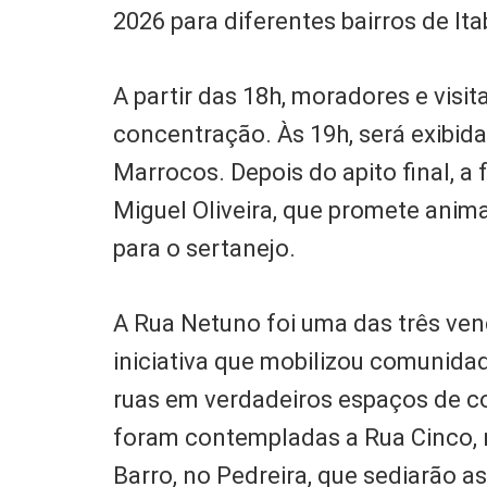
2026 para diferentes bairros de Ita
A partir das 18h, moradores e visi
concentração. Às 19h, será exibida 
Marrocos. Depois do apito final, 
Miguel Oliveira, que promete anim
para o sertanejo.
A Rua Netuno foi uma das três ve
iniciativa que mobilizou comunida
ruas em verdadeiros espaços de c
foram contempladas a Rua Cinco, 
Barro, no Pedreira, que sediarão a