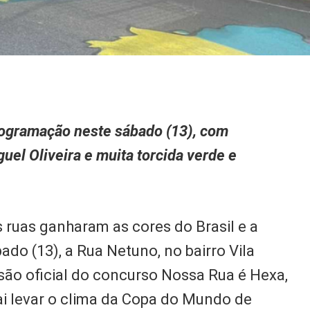
rogramação neste sábado (13), com
uel Oliveira e muita torcida verde e
as ruas ganharam as cores do Brasil e a
do (13), a Rua Netuno, no bairro Vila
ssão oficial do concurso Nossa Rua é Hexa,
ai levar o clima da Copa do Mundo de