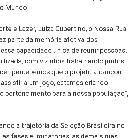
 do Mundo.
orte e Lazer, Luiza Cupertino, o Nossa Rua
az parte da memória afetiva dos
 essa capacidade única de reunir pessoas.
lizada, com vizinhos trabalhando juntos
rcer, percebemos que o projeto alcançou
 assistir a um jogo, estamos criando
 e pertencimento para a nossa população”,
o a trajetória da Seleção Brasileira no
 as fases eliminatórias, as demais ruas