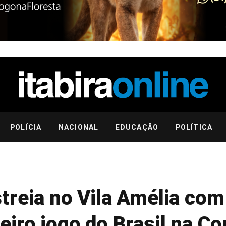
POLÍCIA
NACIONAL
EDUCAÇÃO
POLÍTICA
treia no Vila Amélia com
eiro jogo do Brasil na C