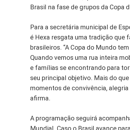
Brasil na fase de grupos da Copa
Para a secretária municipal de Esp
é Hexa resgata uma tradição que f
brasileiros. “A Copa do Mundo tem
Quando vemos uma rua inteira mobi
e famílias se encontrando para to
seu principal objetivo. Mais do que
momentos de convivência, alegria
afirma.
A programação seguirá acompanhand
Mundial. Caso o Brasil avance para