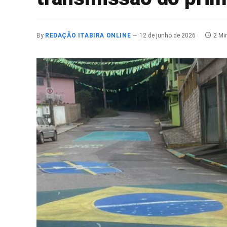
By
REDAÇÃO ITABIRA ONLINE
12 de junho de 2026
2 Mi