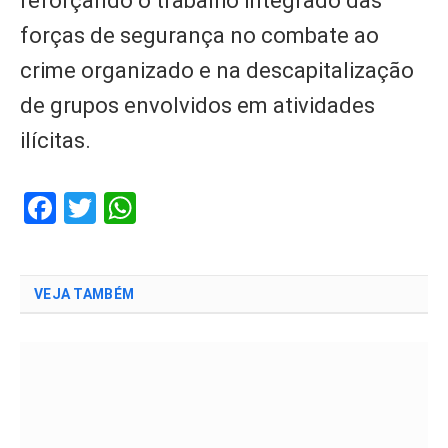
reforçando o trabalho integrado das
forças de segurança no combate ao
crime organizado e na descapitalização
de grupos envolvidos em atividades
ilícitas.
Facebook
Twitter
WhatsApp
VEJA TAMBÉM