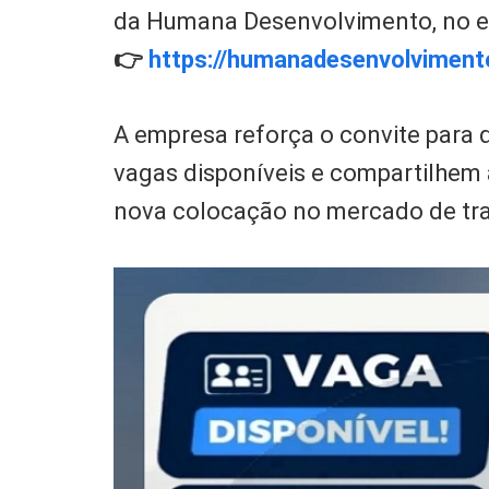
da Humana Desenvolvimento, no e
👉
https://humanadesenvolviment
A empresa reforça o convite para
vagas disponíveis e compartilhe
nova colocação no mercado de tr