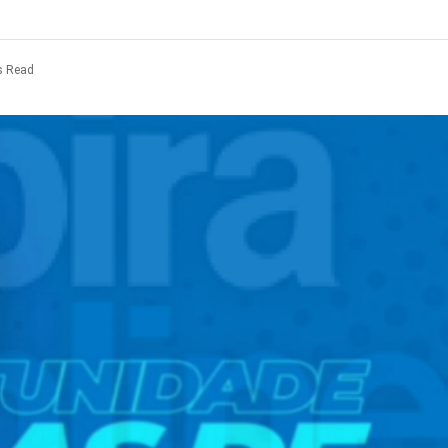
s Read