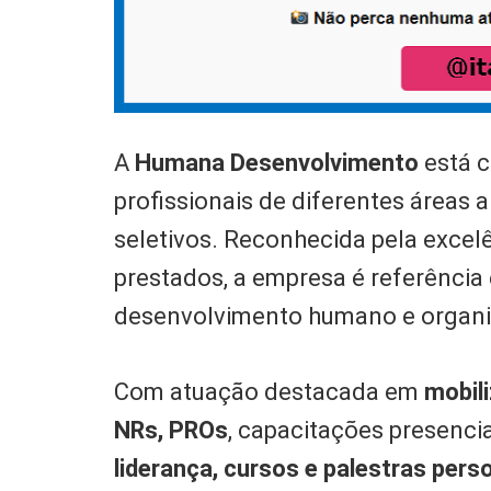
A
Humana Desenvolvimento
está 
profissionais de diferentes áreas 
seletivos. Reconhecida pela excelê
prestados, a empresa é referência
desenvolvimento humano e organi
Com atuação destacada em
mobil
NRs, PROs
, capacitações presencia
liderança, cursos e palestras pers