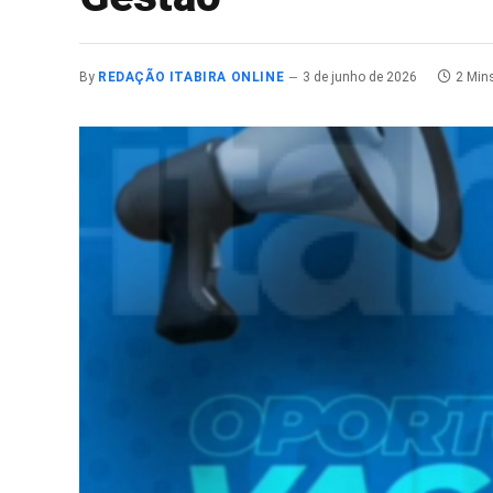
By
REDAÇÃO ITABIRA ONLINE
3 de junho de 2026
2 Min