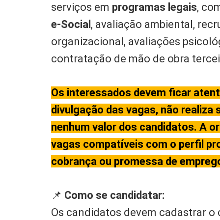
serviços em
programas legais
, co
e-Social
, avaliação ambiental, rec
organizacional, avaliações psicoló
contratação de mão de obra terce
Os interessados devem ficar atento
divulgação das vagas, não realiza
nenhum valor dos candidatos. A or
vagas compatíveis com o perfil pro
cobrança ou promessa de emprego 
📌
Como se candidatar:
Os candidatos devem cadastrar o c