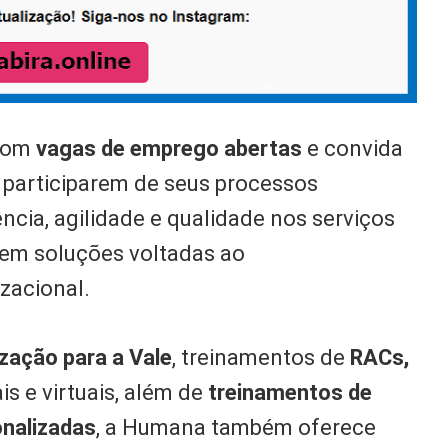
com
vagas de emprego abertas
e convida
a participarem de seus processos
ncia, agilidade e qualidade nos serviços
 em soluções voltadas ao
zacional.
ização para a Vale
, treinamentos de
RACs,
is e virtuais, além de
treinamentos de
onalizadas
, a Humana também oferece