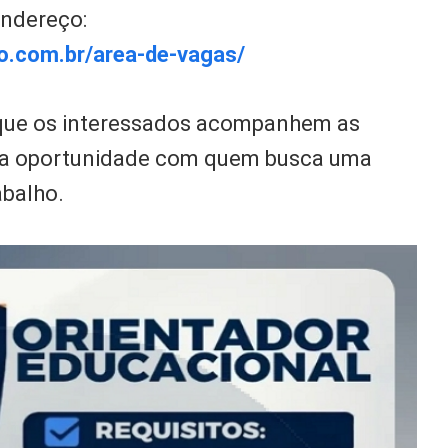
ndereço:
o.com.br/area-de-vagas/
 que os interessados acompanhem as
m a oportunidade com quem busca uma
abalho.