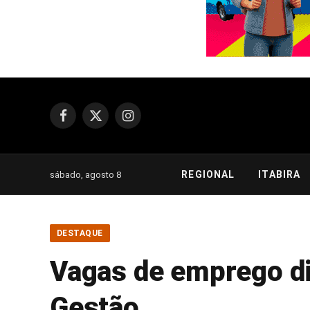
Facebook
X
Instagram
(Twitter)
REGIONAL
ITABIRA
sábado, agosto 8
DESTAQUE
Vagas de emprego d
Gestão