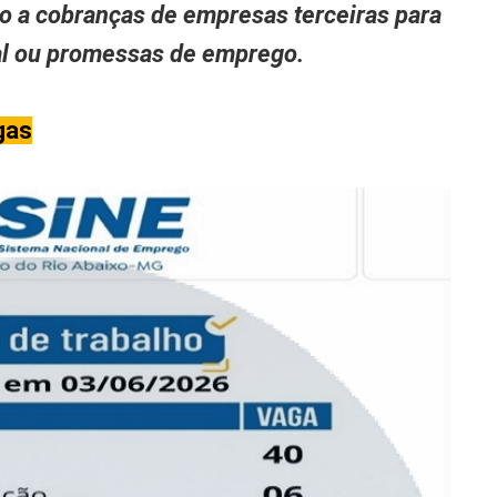
to a cobranças de empresas terceiras para
nal ou promessas de emprego.
gas