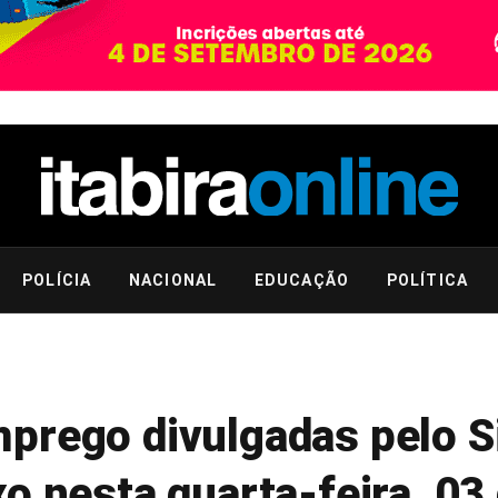
POLÍCIA
NACIONAL
EDUCAÇÃO
POLÍTICA
prego divulgadas pelo S
o nesta quarta-feira, 03