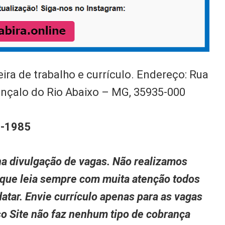
ira de trabalho e currículo. Endereço: Rua
onçalo do Rio Abaixo – MG, 35935-000
-1985
a divulgação de vagas. Não realizamos
 que leia sempre com muita atenção todos
atar. Envie currículo apenas para as vagas
so Site não faz nenhum tipo de cobrança