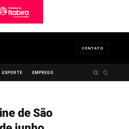
CONTATO
ESPORTE
EMPREGO
ine de São
 de junho