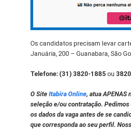
Os candidatos precisam levar carte
Januária, 200 – Guanabara, São G
Telefone: (31) 3820-1885
ou
3820
O Site
Itabira Online
, atua APENAS n
seleção e/ou contratação. Pedimos
os dados da vaga antes de se candid
que corresponda ao seu perfil. Nos