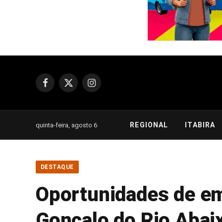
Facebook
X
Instagram
(Twitter)
REGIONAL
ITABIRA
quinta-feira, agosto 6
DESTAQUE
Oportunidades de em
Gonçalo do Rio Abaix