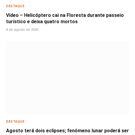
DESTAQUE
Vídeo – Helicóptero cai na Floresta durante passeio
turístico e deixa quatro mortos
8 de agosto de 2026
DESTAQUE
Agosto terá dois eclipses; fenômeno lunar poderá ser