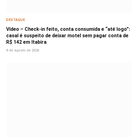
DESTAQUE
Vídeo – Check-in feito, conta consumida e “até logo”:
casal é suspeito de deixar motel sem pagar conta de
R$ 142 em Itabira
8 de agosto de 2026