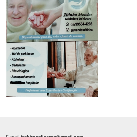
E-mail:
itabiraonlinemg@gmail.com