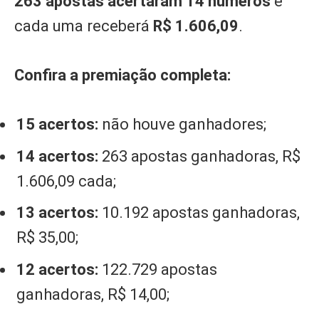
263 apostas acertaram 14 números
e
cada uma receberá
R$ 1.606,09
.
Confira a premiação completa:
15 acertos:
não houve ganhadores;
14 acertos:
263 apostas ganhadoras, R$
1.606,09 cada;
13 acertos:
10.192 apostas ganhadoras,
R$ 35,00;
12 acertos:
122.729 apostas
ganhadoras, R$ 14,00;