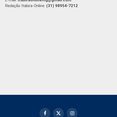
Redação Itabira-Online:
(31) 98954-7212
Facebook
X
Instagram