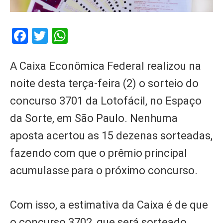
Facebook
Twitter
WhatsApp
A Caixa Econômica Federal realizou na
noite desta terça-feira (2) o sorteio do
concurso 3701 da Lotofácil, no Espaço
da Sorte, em São Paulo. Nenhuma
aposta acertou as 15 dezenas sorteadas,
fazendo com que o prêmio principal
acumulasse para o próximo concurso.
Com isso, a estimativa da Caixa é de que
o concurso 3702, que será sorteado