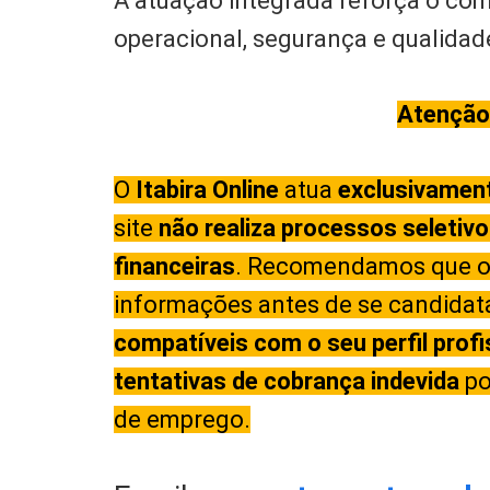
A atuação integrada reforça o co
operacional, segurança e qualidad
Atenção
O
Itabira Online
atua
exclusivamen
site
não realiza processos seletiv
financeiras
. Recomendamos que os
informações antes de se candidat
compatíveis com o seu perfil profi
tentativas de cobrança indevida
po
de emprego.