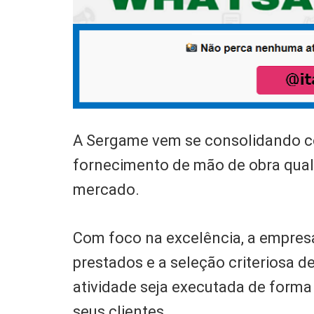
A Sergame vem se consolidando co
fornecimento de mão de obra qual
mercado.
Com foco na excelência, a empresa
prestados e a seleção criteriosa d
atividade seja executada de forma
seus clientes.