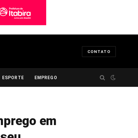
CONTATO
ESPORTE
EMPREGO
mprego em
 seu