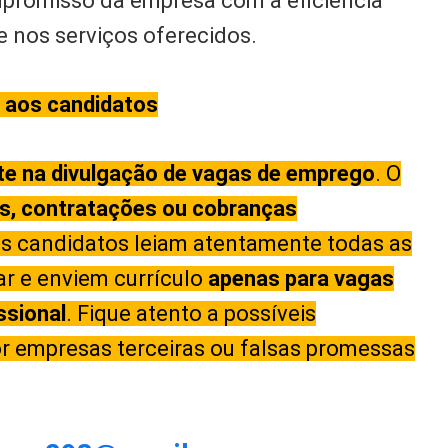
mpromisso da empresa com a eficiência
e nos serviços oferecidos.
 aos candidatos
te na divulgação de vagas de emprego
. O
os, contratações ou cobranças
 candidatos leiam atentamente todas as
ar e enviem currículo
apenas para vagas
ssional
. Fique atento a possíveis
r empresas terceiras ou falsas promessas