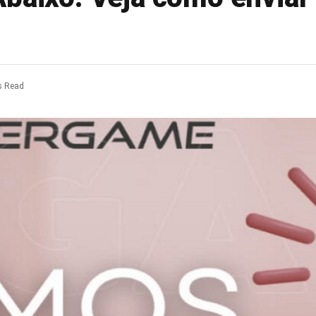
s Read