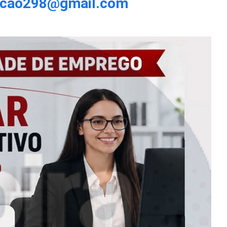
ecao298@gmail.com