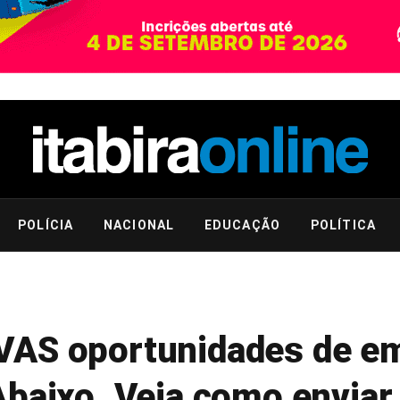
POLÍCIA
NACIONAL
EDUCAÇÃO
POLÍTICA
VAS oportunidades de e
Abaixo. Veja como enviar