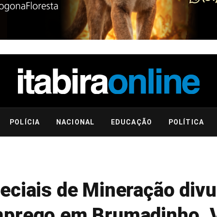
POLÍCIA
NACIONAL
EDUCAÇÃO
POLÍTICA
eciais de Mineração div
mprego em Brumadinho. 