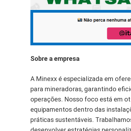
Sobre a empresa
A Minexx é especializada em ofer
para mineradoras, garantindo efic
operações. Nosso foco está em oti
equipamentos dentro das instalaçõ
práticas sustentáveis. Trabalhamo
desenvolver estratégias personal