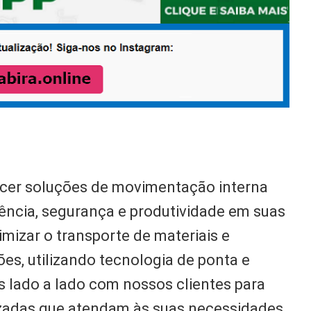
ecer soluções de movimentação interna
iência, segurança e produtividade em suas
mizar o transporte de materiais e
es, utilizando tecnologia de ponta e
s lado a lado com nossos clientes para
izadas que atendam às suas necessidades