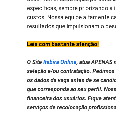
específicas, sempre priorizando a
custos. Nossa equipe altamente c
resultados que impulsionam o de
Leia com bastante atenção!
O Site
Itabira Online
, atua APENAS n
seleção e/ou contratação. Pedimos
os dados da vaga antes de se candid
que corresponda ao seu perfil. Nos
financeira dos usuários. Fique aten
serviços de recolocação profissio