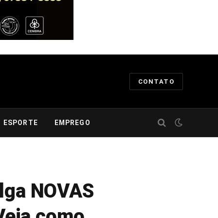
CONTATO
ESPORTE
EMPREGO
ulga NOVAS
Veja como