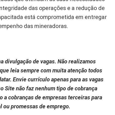
 integridade das operações e a redução de
apacitada está comprometida em entregar
sempenho das mineradoras.
a divulgação de vagas. Não realizamos
 que leia sempre com muita atenção todos
atar. Envie currículo apenas para as vagas
so Site não faz nenhum tipo de cobrança
to a cobranças de empresas terceiras para
nal ou promessas de emprego.