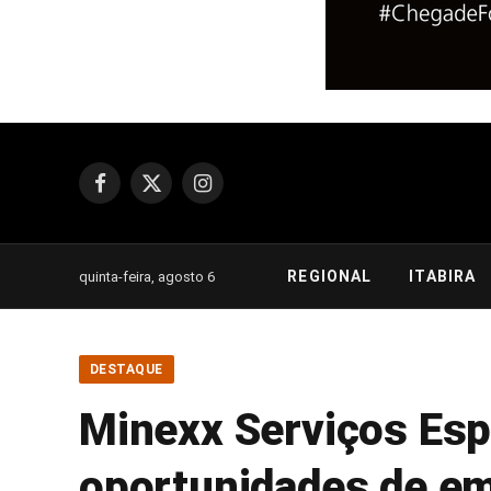
Facebook
X
Instagram
(Twitter)
REGIONAL
ITABIRA
quinta-feira, agosto 6
DESTAQUE
Minexx Serviços Esp
oportunidades de e