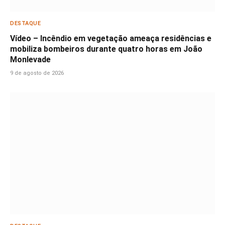
DESTAQUE
Vídeo – Incêndio em vegetação ameaça residências e
mobiliza bombeiros durante quatro horas em João
Monlevade
9 de agosto de 2026