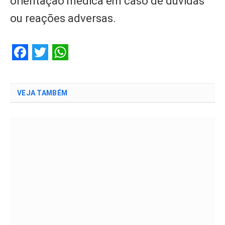
orientação médica em caso de dúvidas
ou reações adversas.
Facebook
Twitter
WhatsApp
VEJA TAMBÉM