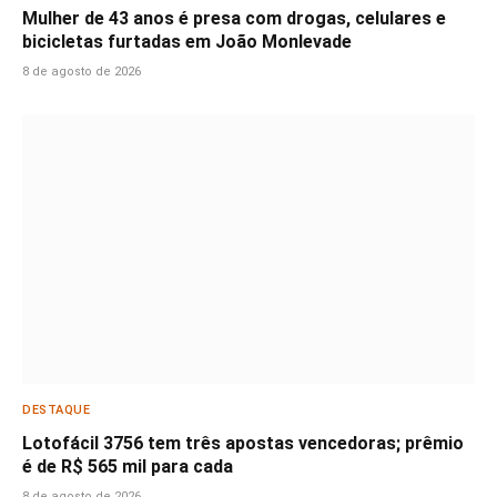
Mulher de 43 anos é presa com drogas, celulares e
bicicletas furtadas em João Monlevade
8 de agosto de 2026
DESTAQUE
Lotofácil 3756 tem três apostas vencedoras; prêmio
é de R$ 565 mil para cada
8 de agosto de 2026