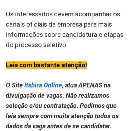
Os interessados devem acompanhar os
canais oficiais da empresa para mais
informações sobre candidatura e etapas
do processo seletivo.
Leia com bastante atenção!
O Site
Itabira Online
, atua APENAS na
divulgação de vagas. Não realizamos
seleção e/ou contratação. Pedimos que
leia sempre com muita atenção todos os
dados da vaga antes de se candidatar.