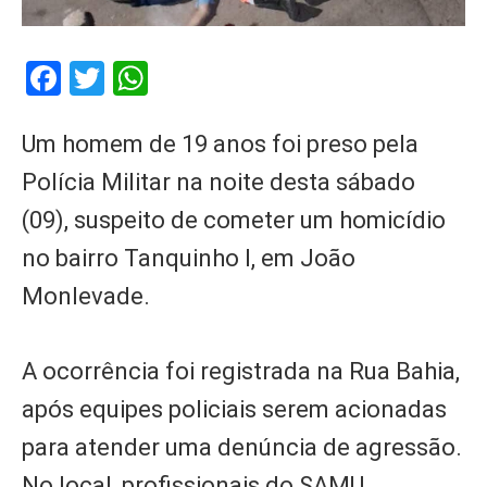
Facebook
Twitter
WhatsApp
Um homem de 19 anos foi preso pela
Polícia Militar na noite desta sábado
(09), suspeito de cometer um homicídio
no bairro Tanquinho I, em João
Monlevade.
A ocorrência foi registrada na Rua Bahia,
após equipes policiais serem acionadas
para atender uma denúncia de agressão.
No local, profissionais do SAMU