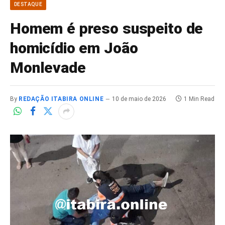
DESTAQUE
Homem é preso suspeito de
homicídio em João
Monlevade
By
REDAÇÃO ITABIRA ONLINE
10 de maio de 2026
1 Min Read