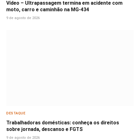
Vídeo – Ultrapassagem termina em acidente com
moto, carro e caminhão na MG-434
9 de agosto de 2026
DESTAQUE
Trabalhadoras domésticas: conheça os direitos
sobre jornada, descanso e FGTS
9 de agosto de 2026