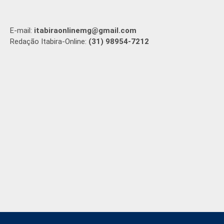
E-mail:
itabiraonlinemg@gmail.com
Redação Itabira-Online:
(31) 98954-7212