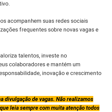
tivo.
tos acompanhem suas redes sociais
alizações frequentes sobre novas vagas e
oriza talentos, investe no
 seus colaboradores e mantém um
responsabilidade, inovação e crescimento
a divulgação de vagas. Não realizamos
 que leia sempre com muita atenção todos