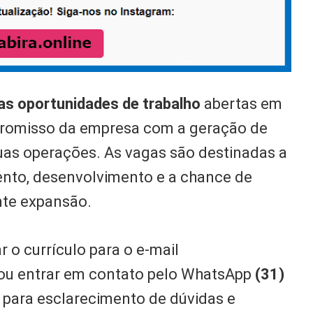
as oportunidades de trabalho
abertas em
promisso da empresa com a geração de
uas operações. As vagas são destinadas a
ento, desenvolvimento e a chance de
nte expansão.
o currículo para o e-mail
ou entrar em contato pelo WhatsApp
(31)
o para esclarecimento de dúvidas e