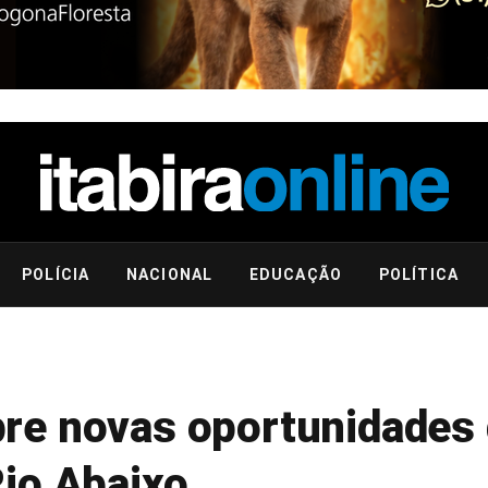
POLÍCIA
NACIONAL
EDUCAÇÃO
POLÍTICA
re novas oportunidades
io Abaixo