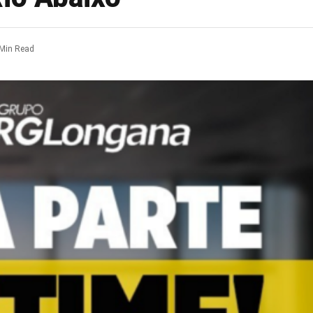
 Min Read