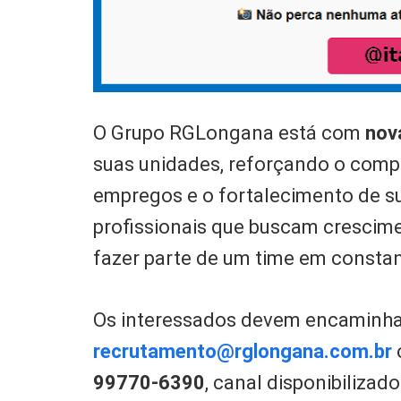
O Grupo RGLongana está com
nov
suas unidades, reforçando o com
empregos e o fortalecimento de s
profissionais que buscam crescim
fazer parte de um time em consta
Os interessados devem encaminhar 
recrutamento@rglongana.com.br
99770-6390
, canal disponibilizad