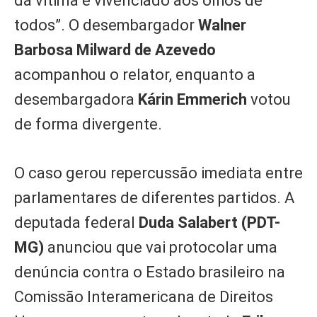
da vítima e vivenciado aos olhos de
todos”. O desembargador
Walner
Barbosa Milward de Azevedo
acompanhou o relator, enquanto a
desembargadora
Kárin Emmerich
votou
de forma divergente.
O caso gerou repercussão imediata entre
parlamentares de diferentes partidos. A
deputada federal
Duda Salabert (PDT-
MG)
anunciou que vai protocolar uma
denúncia contra o Estado brasileiro na
Comissão Interamericana de Direitos