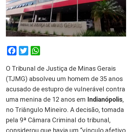
Facebook
Twitter
WhatsApp
O Tribunal de Justiça de Minas Gerais
(TJMG) absolveu um homem de 35 anos
acusado de estupro de vulnerável contra
uma menina de 12 anos em
Indianópolis
,
no Triângulo Mineiro. A decisão, tomada
pela 9ª Câmara Criminal do tribunal,
considerou que havia um “vínculo afetivo