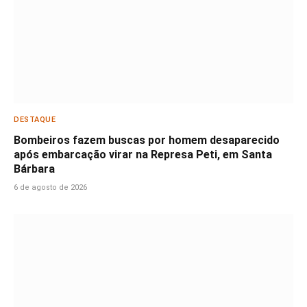
DESTAQUE
Bombeiros fazem buscas por homem desaparecido
após embarcação virar na Represa Peti, em Santa
Bárbara
6 de agosto de 2026