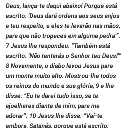
Deus, lança-te daqui abaixo! Porque está
escrito: ‘Deus dará ordens aos seus anjos
a teu respeito, e eles te levarão nas mãos,
para que não tropeces em alguma pedra'”.
7 Jesus lhe respondeu: “Também está
escrito: ‘Não tentarás o Senhor teu Deus!'”
8 Novamente, o diabo levou Jesus para
um monte muito alto. Mostrou-lhe todos
os reinos do mundo e sua glória, 9 e lhe
disse: “Eu te darei tudo isso, se te
ajoelhares diante de mim, para me
adorar”. 10 Jesus lhe disse: “Vai-te
embora, Satanás, porque está escrito: