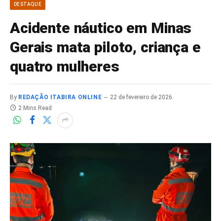
DESTAQUE
Acidente náutico em Minas
Gerais mata piloto, criança e
quatro mulheres
By
REDAÇÃO ITABIRA ONLINE
22 de fevereiro de 2026
2 Mins Read