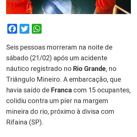
Facebook
Twitter
WhatsApp
Seis pessoas morreram na noite de
sábado (21/02) após um acidente
náutico registrado no
Rio Grande
, no
Triângulo Mineiro. A embarcação, que
havia saído de
Franca
com 15 ocupantes,
colidiu contra um píer na margem
mineira do rio, próximo à divisa com
Rifaina (SP).