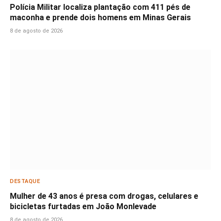
Polícia Militar localiza plantação com 411 pés de
maconha e prende dois homens em Minas Gerais
8 de agosto de 2026
DESTAQUE
Mulher de 43 anos é presa com drogas, celulares e
bicicletas furtadas em João Monlevade
8 de agosto de 2026