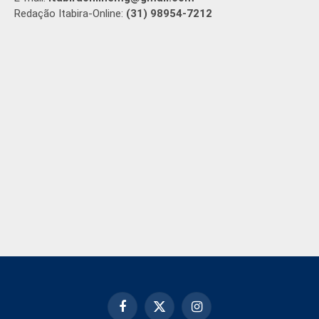
Redação Itabira-Online:
(31) 98954-7212
Facebook
X
Instagram