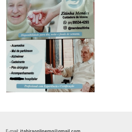
E-mail:
itabiraonlinemg@gmail.com