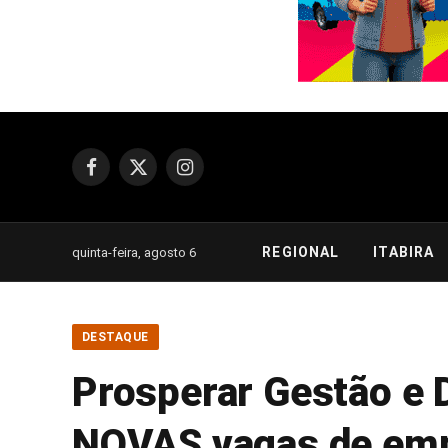
Facebook
X
Instagram
(Twitter)
REGIONAL
ITABIRA
quinta-feira, agosto 6
DESTAQUE
Prosperar Gestão e 
NOVAS vagas de emp