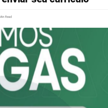
 Min Read