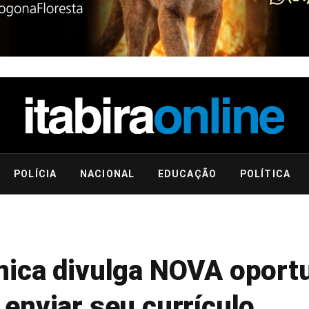
POLÍCIA
NACIONAL
EDUCAÇÃO
POLÍTICA
ica divulga NOVA oport
enviar seu currículo