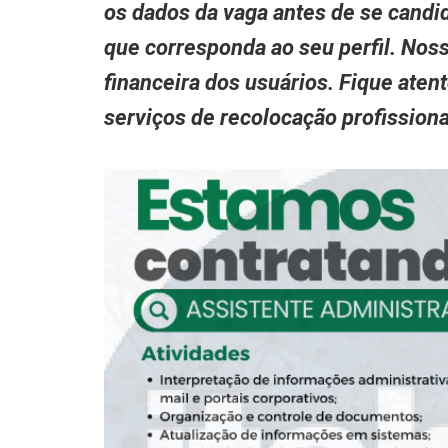
os dados da vaga antes de se candid
que corresponda ao seu perfil. Nos
financeira dos usuários. Fique aten
serviços de recolocação profissio