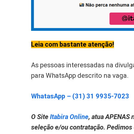
Leia com bastante atenção!
As pessoas interessadas na divulg
para WhatsApp descrito na vaga.
WhatasApp – (31) 31 9935-7023
O Site
Itabira Online
, atua APENAS n
seleção e/ou contratação. Pedimos