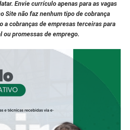
atar. Envie currículo apenas para as vagas
so Site não faz nenhum tipo de cobrança
to a cobranças de empresas terceiras para
nal ou promessas de emprego.