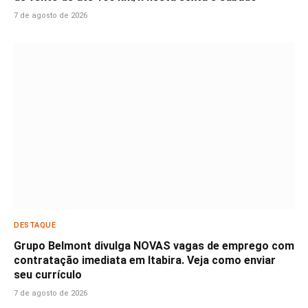
7 de agosto de 2026
DESTAQUE
Grupo Belmont divulga NOVAS vagas de emprego com
contratação imediata em Itabira. Veja como enviar
seu currículo
7 de agosto de 2026