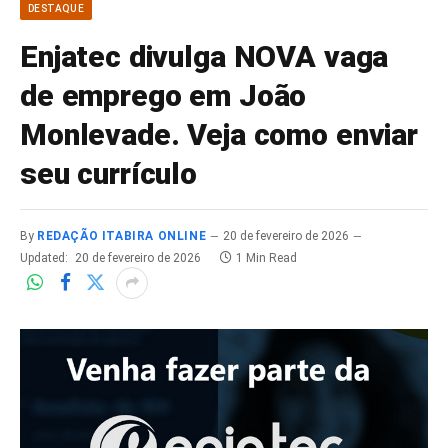
DESTAQUE
Enjatec divulga NOVA vaga
de emprego em João
Monlevade. Veja como enviar
seu currículo
By
REDAÇÃO ITABIRA ONLINE
20 de fevereiro de 2026
Updated:
20 de fevereiro de 2026
1 Min Read