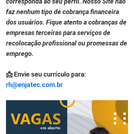
corresponda ao seu perfil. Nosso Site não
faz nenhum tipo de cobrança financeira
dos usuários. Fique atento a cobranças de
empresas terceiras para serviços de
recolocação profissional ou promessas de
emprego.
📩 Envie seu currículo para:
rh@enjatec.com.br