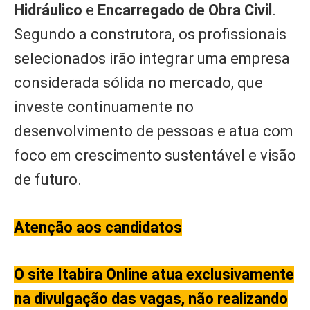
Hidráulico
e
Encarregado de Obra Civil
.
Segundo a construtora, os profissionais
selecionados irão integrar uma empresa
considerada sólida no mercado, que
investe continuamente no
desenvolvimento de pessoas e atua com
foco em crescimento sustentável e visão
de futuro.
Atenção aos candidatos
O site Itabira Online atua exclusivamente
na divulgação das vagas, não realizando