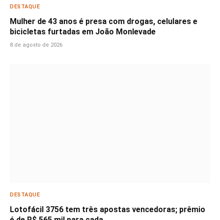
DESTAQUE
Mulher de 43 anos é presa com drogas, celulares e
bicicletas furtadas em João Monlevade
8 de agosto de 2026
DESTAQUE
Lotofácil 3756 tem três apostas vencedoras; prêmio
é de R$ 565 mil para cada