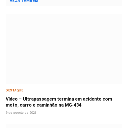
VEJA TAMBÉM
DESTAQUE
Vídeo – Ultrapassagem termina em acidente com
moto, carro e caminhão na MG-434
9 de agosto de 2026