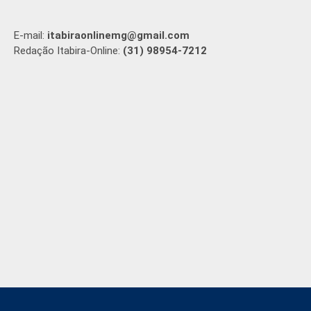
E-mail:
itabiraonlinemg@gmail.com
Redação Itabira-Online:
(31) 98954-7212