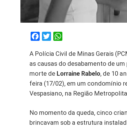
Facebook
Twitter
WhatsApp
A Polícia Civil de Minas Gerais (P
as causas do desabamento de um p
morte de
Lorraine Rabelo
, de 10 a
feira (17/02), em um condomínio re
Vespasiano, na Região Metropolita
No momento da queda, cinco crianç
brincavam sob a estrutura instala