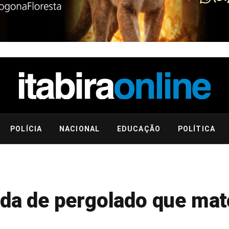
POLÍCIA
NACIONAL
EDUCAÇÃO
POLÍTICA
eda de pergolado que mat