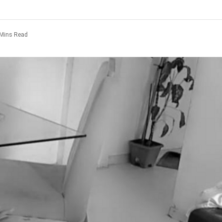
 Mins Read