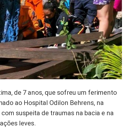
ítima, de 7 anos, que sofreu um ferimento
hado ao Hospital Odilon Behrens, na
da com suspeita de traumas na bacia e na
ações leves.