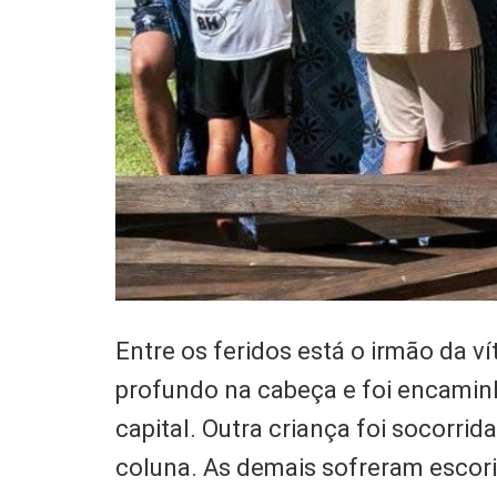
Entre os feridos está o irmão da v
profundo na cabeça e foi encamin
capital. Outra criança foi socorri
coluna. As demais sofreram escori