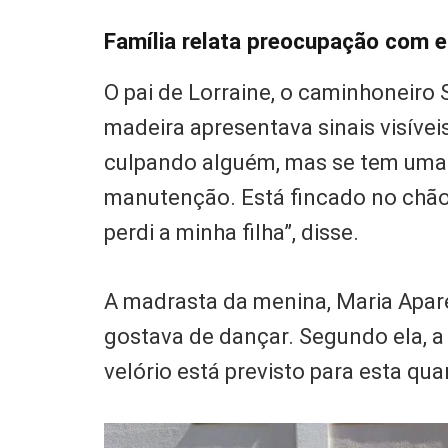
Família relata preocupação com e
O pai de Lorraine, o caminhoneiro 
madeira apresentava sinais visívei
culpando alguém, mas se tem uma 
manutenção. Está fincado no chão,
perdi a minha filha”, disse.
A madrasta da menina, Maria Apare
gostava de dançar. Segundo ela, a 
velório está previsto para esta quar