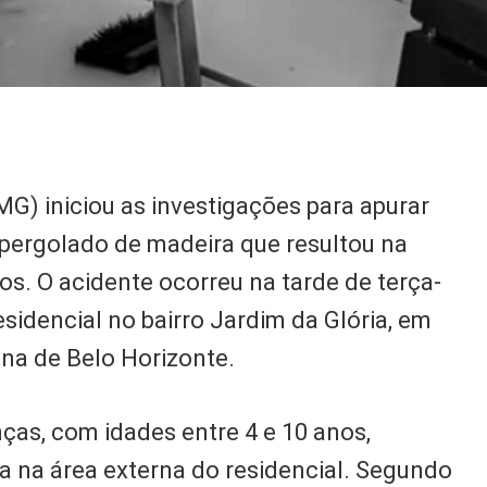
CMG) iniciou as investigações para apurar
ergolado de madeira que resultou na
nos. O acidente ocorreu na tarde de terça-
sidencial no bairro Jardim da Glória, em
na de Belo Horizonte.
as, com idades entre 4 e 10 anos,
da na área externa do residencial. Segundo