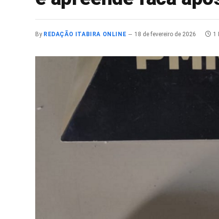
By
REDAÇÃO ITABIRA ONLINE
18 de fevereiro de 2026
1