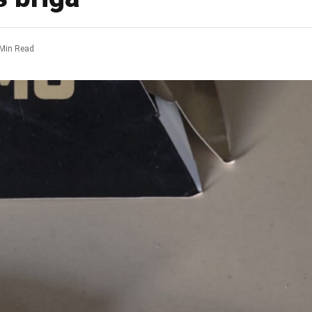
 Min Read