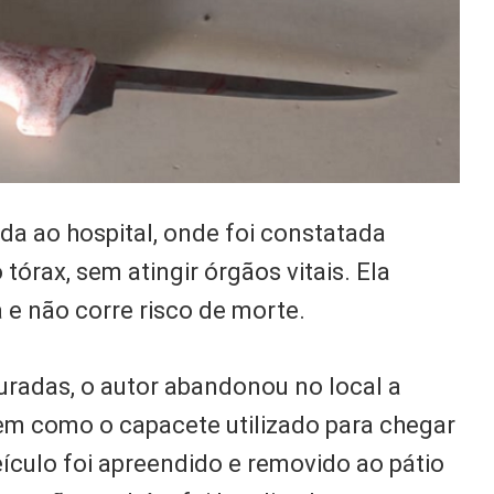
da ao hospital, onde foi constatada
 tórax, sem atingir órgãos vitais. Ela
 não corre risco de morte.
radas, o autor abandonou no local a
em como o capacete utilizado para chegar
ículo foi apreendido e removido ao pátio