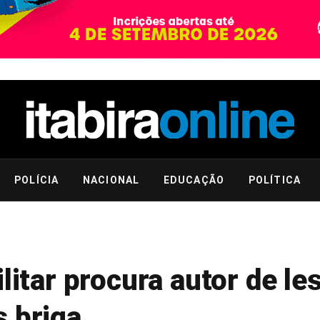
POLÍCIA
NACIONAL
EDUCAÇÃO
POLÍTICA
litar procura autor de le
s briga