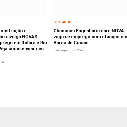
DESTAQUE
Construção e
Chammas Engenharia abre NOVA
ão divulga NOVAS
vaga de emprego com atuação e
prego em Itabira e Rio
Barão de Cocais
Veja como enviar seu
6 de agosto de 2026
026