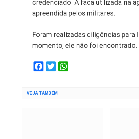
credenciado. A faca utilizada na 
apreendida pelos militares.
Foram realizadas diligências para l
momento, ele não foi encontrado.
Facebook
Twitter
WhatsApp
VEJA TAMBÉM