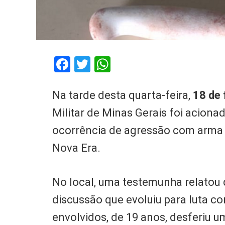
Facebook
Twitter
WhatsApp
Na tarde desta quarta-feira,
18 de 
Militar de Minas Gerais foi acion
ocorrência de agressão com arma 
Nova Era.
No local, uma testemunha relatou 
discussão que evoluiu para luta co
envolvidos, de 19 anos, desferiu u