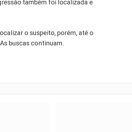
agressão também foi localizada e
ocalizar o suspeito, porém, até o
 As buscas continuam.