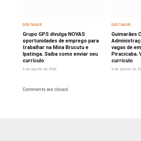
DESTAQUE
DESTAQUE
Grupo GPS divulga NOVAS
Guimarães 
oportunidades de emprego para
Administraç
trabalhar na Mina Brucutu e
vagas de em
Ipatinga. Saiba como enviar seu
Piracicaba. 
currículo
currículo
6 de agosto de 2026
6 de agosto de 2
Comments are closed.