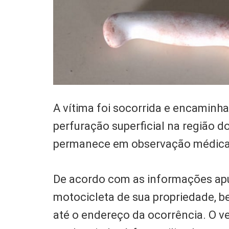
A vítima foi socorrida e encaminha
perfuração superficial na região do
permanece em observação médica e
De acordo com as informações apu
motocicleta de sua propriedade, b
até o endereço da ocorrência. O ve