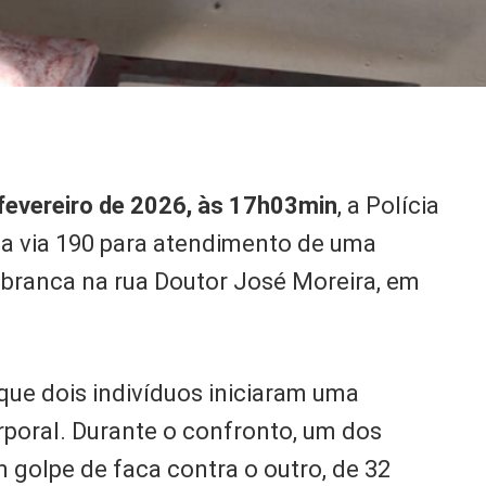
fevereiro de 2026, às 17h03min
, a Polícia
ada via 190 para atendimento de uma
branca na rua Doutor José Moreira, em
que dois indivíduos iniciaram uma
rporal. Durante o confronto, um dos
m golpe de faca contra o outro, de 32