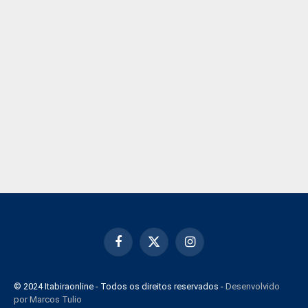
Facebook
X
Instagram
(Twitter)
© 2024 Itabiraonline - Todos os direitos reservados -
Desenvolvido
por Marcos Tulio