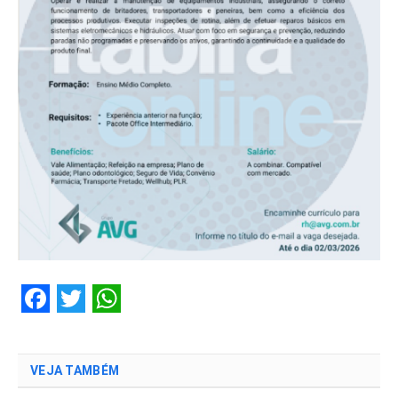
Facebook
Twitter
WhatsApp
VEJA TAMBÉM