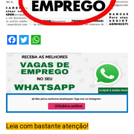
Facebook
Twitter
WhatsApp
Leia com bastante atenção!