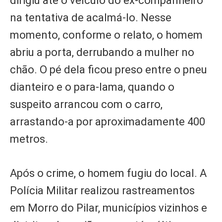
dirigiu até o veículo do ex-companheiro
na tentativa de acalmá-lo. Nesse
momento, conforme o relato, o homem
abriu a porta, derrubando a mulher no
chão. O pé dela ficou preso entre o pneu
dianteiro e o para-lama, quando o
suspeito arrancou com o carro,
arrastando-a por aproximadamente 400
metros.
Após o crime, o homem fugiu do local. A
Polícia Militar realizou rastreamentos
em Morro do Pilar, municípios vizinhos e