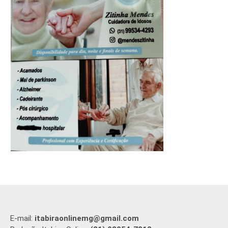
E-mail:
itabiraonlinemg@gmail.com