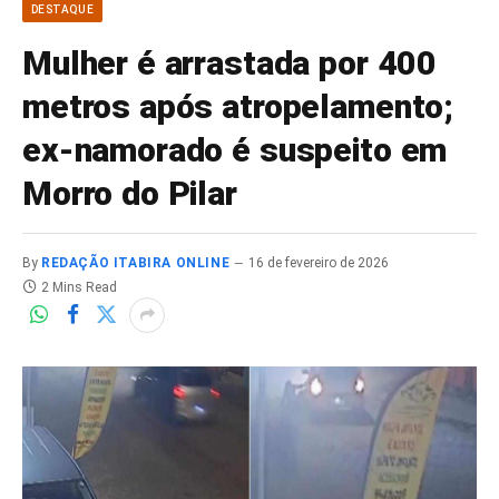
DESTAQUE
Mulher é arrastada por 400
metros após atropelamento;
ex-namorado é suspeito em
Morro do Pilar
By
REDAÇÃO ITABIRA ONLINE
16 de fevereiro de 2026
2 Mins Read