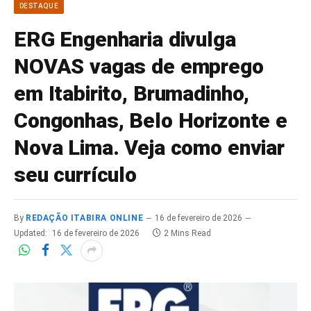
DESTAQUE
ERG Engenharia divulga
NOVAS vagas de emprego
em Itabirito, Brumadinho,
Congonhas, Belo Horizonte e
Nova Lima. Veja como enviar
seu currículo
By
REDAÇÃO ITABIRA ONLINE
16 de fevereiro de 2026
Updated:
16 de fevereiro de 2026
2 Mins Read