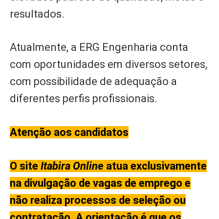
resultados.
Atualmente, a ERG Engenharia conta
com oportunidades em diversos setores,
com possibilidade de adequação a
diferentes perfis profissionais.
Atenção aos candidatos
O site
Itabira Online
atua exclusivamente
na divulgação de vagas de emprego e
não realiza processos de seleção ou
contratação. A orientação é que os