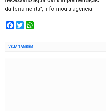
necessário aguardar a implementação
da ferramenta”, informou a agência.
Facebook
Twitter
WhatsApp
VEJA TAMBÉM