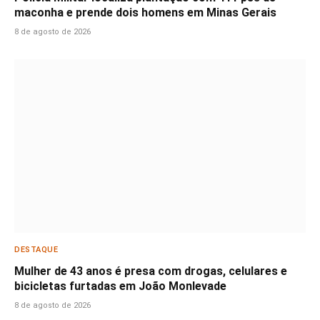
maconha e prende dois homens em Minas Gerais
8 de agosto de 2026
DESTAQUE
Mulher de 43 anos é presa com drogas, celulares e
bicicletas furtadas em João Monlevade
8 de agosto de 2026