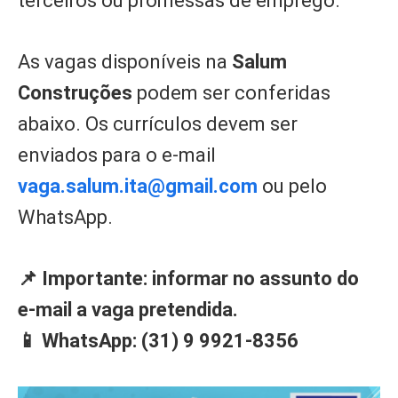
terceiros ou promessas de emprego.
As vagas disponíveis na
Salum
Construções
podem ser conferidas
abaixo. Os currículos devem ser
enviados para o e-mail
vaga.salum.ita@gmail.com
ou pelo
WhatsApp.
📌 Importante: informar no assunto do
e-mail a vaga pretendida.
📱 WhatsApp: (31) 9 9921-8356