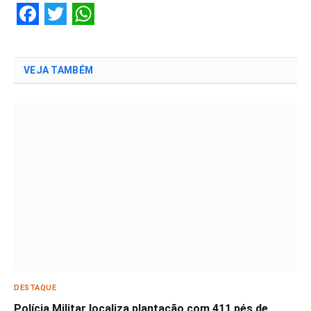
Facebook
Twitter
WhatsApp
VEJA TAMBÉM
DESTAQUE
Polícia Militar localiza plantação com 411 pés de