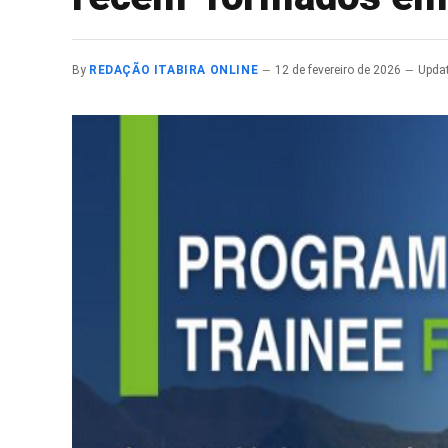
By
REDAÇÃO ITABIRA ONLINE
12 de fevereiro de 2026
Upda