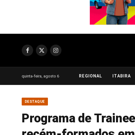
Facebook
X
Instagram
(Twitter)
REGIONAL
ITABIRA
quinta-feira, agosto 6
DESTAQUE
Programa de Trainee
recém-formados em