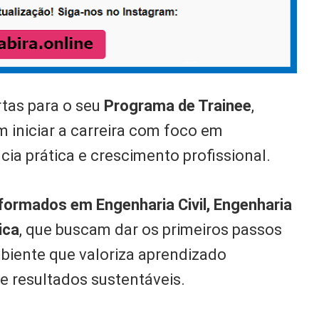
rtas para o seu
Programa de Trainee
,
m iniciar a carreira com foco em
ia prática e crescimento profissional.
ormados em Engenharia Civil, Engenharia
ica
, que buscam dar os primeiros passos
iente que valoriza aprendizado
e resultados sustentáveis.