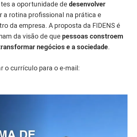
ntes a oportunidade de
desenvolver
ar a rotina profissional na prática e
ntro da empresa. A proposta da FIDENS é
lham da visão de que
pessoas constroem
transformar negócios e a sociedade
.
o currículo para o e-mail: