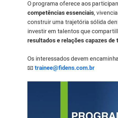
O programa oferece aos participa
competências essenciais
, vivenci
construir uma trajetória sólida de
investir em talentos que comparti
resultados e relações capazes de 
Os interessados devem encaminhar 
📧
trainee@fidens.com.br