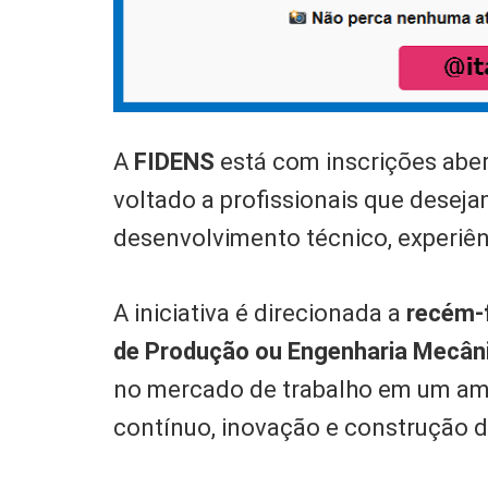
A
FIDENS
está com inscrições abe
voltado a profissionais que deseja
desenvolvimento técnico, experiênc
A iniciativa é direcionada a
recém-f
de Produção ou Engenharia Mecân
no mercado de trabalho em um amb
contínuo, inovação e construção d