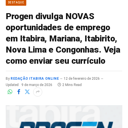
DESTAQUE
Progen divulga NOVAS
oportunidades de emprego
em Itabira, Mariana, Itabirito,
Nova Lima e Congonhas. Veja
como enviar seu currículo
By
REDAÇÃO ITABIRA ONLINE
12 de fevereiro de 2026
Updated:
9 de março de 2026
2 Mins Read