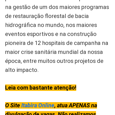
na gestão de um dos maiores programas
de restauração florestal de bacia
hidrográfica no mundo, nos maiores
eventos esportivos e na construção
pioneira de 12 hospitais de campanha na
maior crise sanitária mundial da nossa
época, entre muitos outros projetos de
alto impacto.
Leia com bastante atenção!
O Site
Itabira Online
, atua APENAS na
divulgação de vagas. Não realizamos