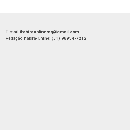
E-mail:
itabiraonlinemg@gmail.com
Redação Itabira-Online:
(31) 98954-7212