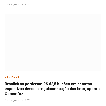
6 de agosto de 2026
DESTAQUE
Brasileiros perderam R$ 62,5 bilhões em apostas
esportivas desde a regulamentação das bets, aponta
Comsefaz
6 de agosto de 2026