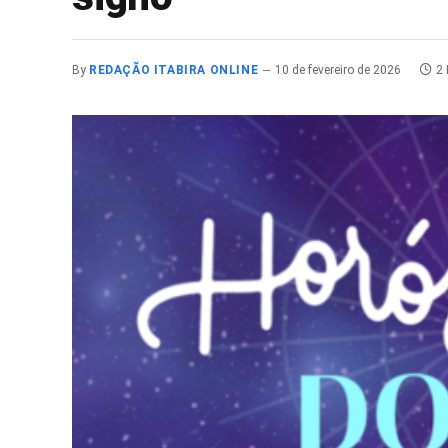
By
REDAÇÃO ITABIRA ONLINE
10 de fevereiro de 2026
2