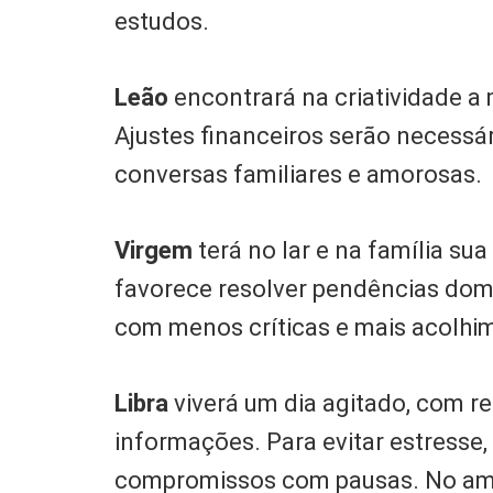
estudos.
Leão
encontrará na criatividade a
Ajustes financeiros serão necessá
conversas familiares e amorosas.
Virgem
terá no lar e na família su
favorece resolver pendências domé
com menos críticas e mais acolhi
Libra
viverá um dia agitado, com re
informações. Para evitar estresse,
compromissos com pausas. No amor