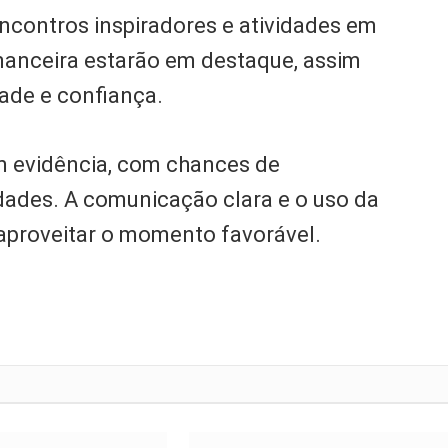
ncontros inspiradores e atividades em
nanceira estarão em destaque, assim
ade e confiança.
em evidência, com chances de
ades. A comunicação clara e o uso da
aproveitar o momento favorável.