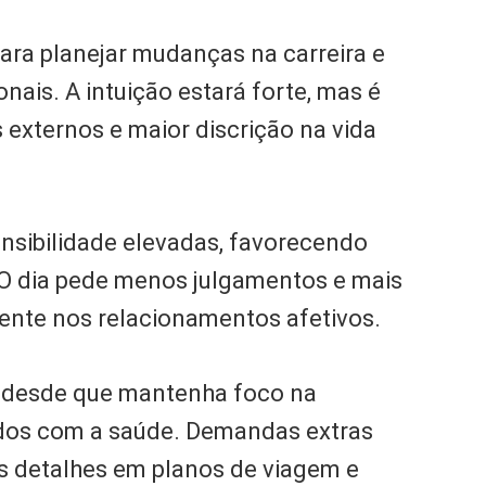
ra planejar mudanças na carreira e
nais. A intuição estará forte, mas é
externos e maior discrição na vida
nsibilidade elevadas, favorecendo
. O dia pede menos julgamentos e mais
mente nos relacionamentos afetivos.
, desde que mantenha foco na
ados com a saúde. Demandas extras
s detalhes em planos de viagem e