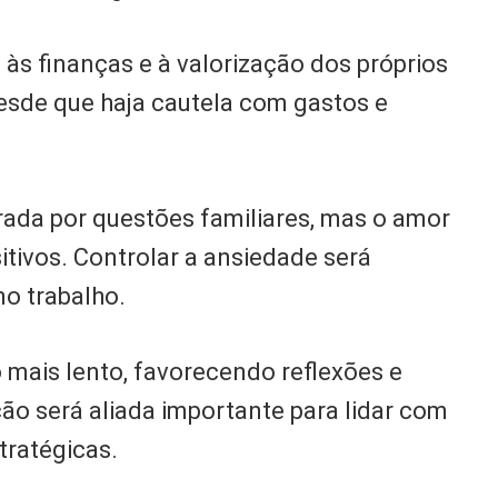
às finanças e à valorização dos próprios
desde que haja cautela com gastos e
rada por questões familiares, mas o amor
tivos. Controlar a ansiedade será
no trabalho.
mais lento, favorecendo reflexões e
ão será aliada importante para lidar com
tratégicas.