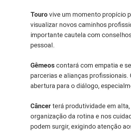
Touro
vive um momento propício pa
visualizar novos caminhos profissio
importante cautela com conselhos 
pessoal.
Gêmeos
contará com empatia e se
parcerias e alianças profissionais
abertura para o diálogo, especial
Câncer
terá produtividade em alta
organização da rotina e nos cuid
podem surgir, exigindo atenção ao