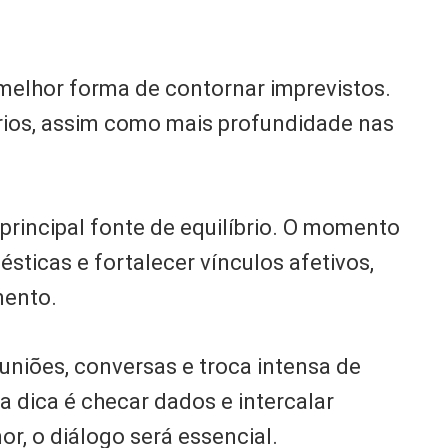
 melhor forma de contornar imprevistos.
rios, assim como mais profundidade nas
a principal fonte de equilíbrio. O momento
sticas e fortalecer vínculos afetivos,
mento.
uniões, conversas e troca intensa de
 a dica é checar dados e intercalar
, o diálogo será essencial.