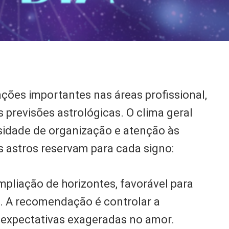
ões importantes nas áreas profissional,
 previsões astrológicas. O clima geral
sidade de organização e atenção às
s astros reservam para cada signo:
ampliação de horizontes, favorável para
s. A recomendação é controlar a
e expectativas exageradas no amor.