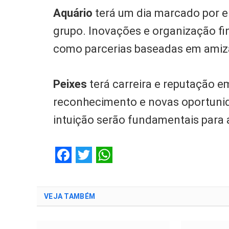
Aquário
terá um dia marcado por e
grupo. Inovações e organização fi
como parcerias baseadas em amiz
Peixes
terá carreira e reputação 
reconhecimento e novas oportunid
intuição serão fundamentais para 
Facebook
Twitter
WhatsApp
VEJA TAMBÉM