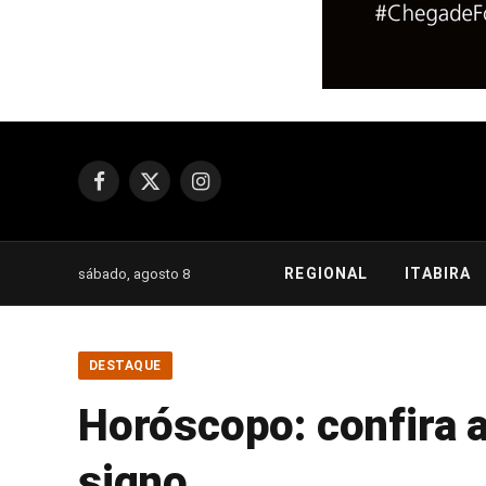
Facebook
X
Instagram
(Twitter)
REGIONAL
ITABIRA
sábado, agosto 8
DESTAQUE
Horóscopo: confira a
signo