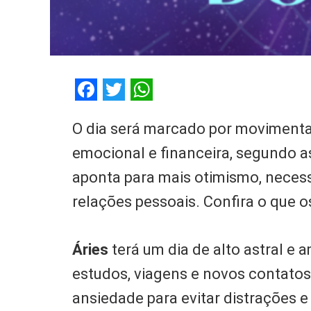
Facebook
Twitter
WhatsApp
O dia será marcado por movimentaç
emocional e financeira, segundo as
aponta para mais otimismo, neces
relações pessoais. Confira o que o
Áries
terá um dia de alto astral e 
estudos, viagens e novos contato
ansiedade para evitar distrações 