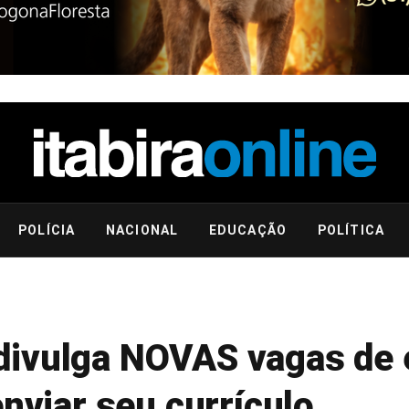
POLÍCIA
NACIONAL
EDUCAÇÃO
POLÍTICA
divulga NOVAS vagas de
enviar seu currículo