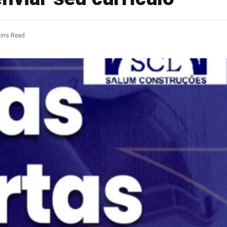
ins Read