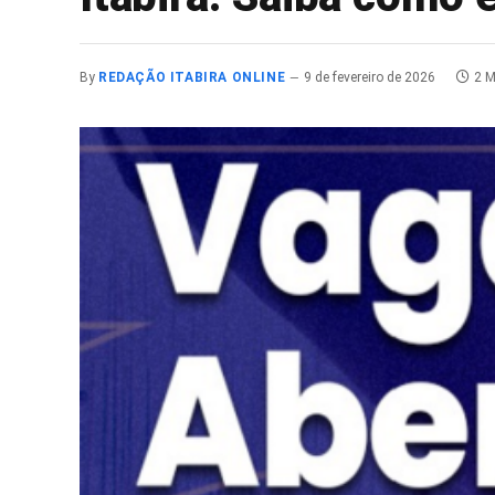
By
REDAÇÃO ITABIRA ONLINE
9 de fevereiro de 2026
2 M