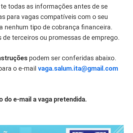
te todas as informações antes de se
nas para vagas compatíveis com o seu
liza nenhum tipo de cobrança financeira.
s de terceiros ou promessas de emprego.
nstruções
podem ser conferidas abaixo.
para o e-mail
vaga.salum.ita@gmail.com
o do e-mail a vaga pretendida.