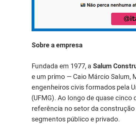
Sobre a empresa
Fundada em 1977, a
Salum Constr
e um primo — Caio Márcio Salum, 
engenheiros civis formados pela U
(UFMG). Ao longo de quase cinco
referência no setor da construçã
segmentos público e privado.