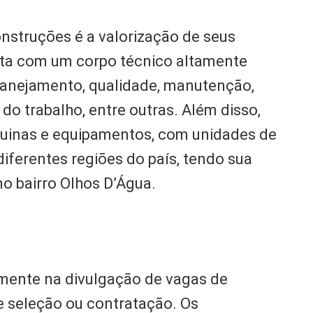
onstruções é a valorização de seus
ta com um corpo técnico altamente
planejamento, qualidade, manutenção,
o trabalho, entre outras. Além disso,
uinas e equipamentos, com unidades de
diferentes regiões do país, tendo sua
no bairro Olhos D’Água.
mente na divulgação de vagas de
e seleção ou contratação. Os