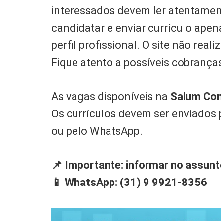
interessados devem ler atentamen
candidatar e enviar currículo ape
perfil profissional. O site não rea
Fique atento a possíveis cobrança
As vagas disponíveis na
Salum Co
Os currículos devem ser enviados 
ou pelo WhatsApp.
📌 Importante: informar no assunt
📱 WhatsApp: (31) 9 9921-8356