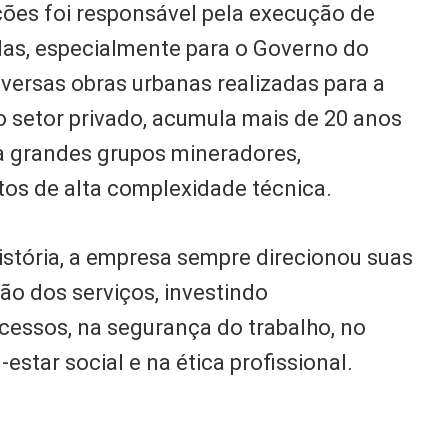
ções foi responsável pela execução de
das, especialmente para o Governo do
iversas obras urbanas realizadas para a
o setor privado, acumula mais de 20 anos
a grandes grupos mineradores,
os de alta complexidade técnica.
istória, a empresa sempre direcionou suas
ão dos serviços, investindo
cessos, na segurança do trabalho, no
estar social e na ética profissional.