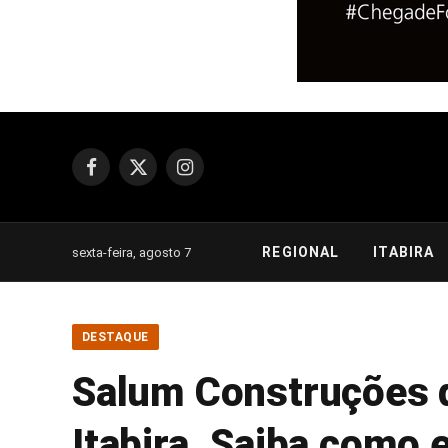
Facebook
X
Instagram
(Twitter)
REGIONAL
ITABIRA
sexta-feira, agosto 7
DESTAQUE
Salum Construções 
Itabira. Saiba como 