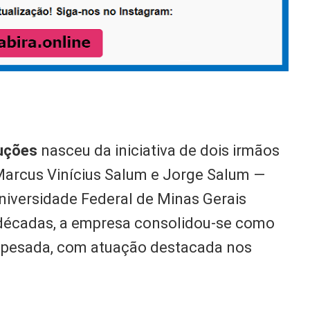
uções
nasceu da iniciativa de dois irmãos
Marcus Vinícius Salum e Jorge Salum —
niversidade Federal de Minas Gerais
 décadas, a empresa consolidou-se como
o pesada, com atuação destacada nos