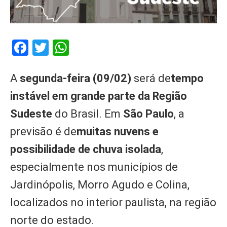
Facebook
Twitter
WhatsApp
A
segunda-feira (09/02)
será de
tempo
instável em grande parte da Região
Sudeste
do Brasil. Em
São Paulo
, a
previsão é de
muitas nuvens e
possibilidade de chuva isolada
,
especialmente nos municípios de
Jardinópolis, Morro Agudo e Colina,
localizados no interior paulista, na região
norte do estado.